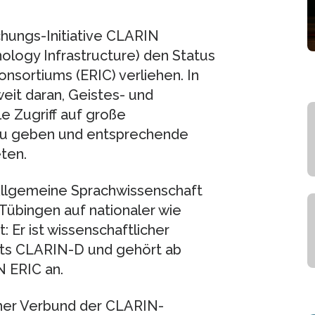
hungs-Initiative CLARIN
ogy Infrastructure) den Status
nsortiums (ERIC) verliehen. In
it daran, Geistes- und
e Zugriff auf große
zu geben und entsprechende
ten.
r Allgemeine Sprachwissenschaft
 Tübingen auf nationaler wie
 Er ist wissenschaftlicher
kts CLARIN-D und gehört ab
 ERIC an.
cher Verbund der CLARIN-