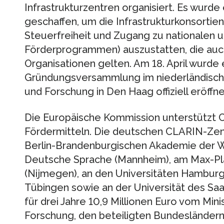
Infrastrukturzentren organisiert. Es wurd
geschaffen, um die Infrastrukturkonsortien 
Steuerfreiheit und Zugang zu nationalen 
Förderprogrammen) auszustatten, die auch
Organisationen gelten. Am 18. April wurde e
Gründungsversammlung im niederländischen
und Forschung in Den Haag offiziell eröffne
Die Europäische Kommission unterstützt 
Fördermitteln. Die deutschen CLARIN-Zent
Berlin-Brandenburgischen Akademie der Wi
Deutsche Sprache (Mannheim), am Max-Planc
(Nijmegen), an den Universitäten Hamburg,
Tübingen sowie an der Universität des Saar
für drei Jahre 10,9 Millionen Euro vom Min
Forschung, den beteiligten Bundesländern