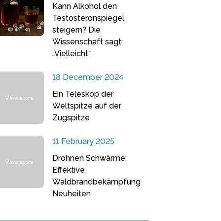
Kann Alkohol den
Testosteronspiegel
steigern? Die
Wissenschaft sagt:
„Vielleicht“
18 December 2024
Ein Teleskop der
Weltspitze auf der
Zugspitze
11 February 2025
Drohnen Schwärme:
Effektive
Waldbrandbekämpfung
Neuheiten