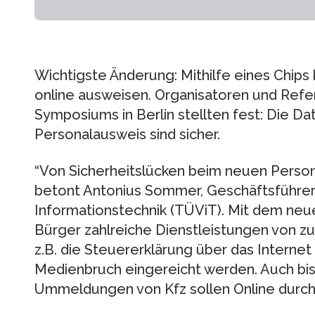
Wichtigste Änderung: Mithilfe eines Chips 
online ausweisen. Organisatoren und Ref
Symposiums in Berlin stellten fest: Die D
Personalausweis sind sicher.
“Von Sicherheitslücken beim neuen Person
betont Antonius Sommer, Geschäftsführer
Informationstechnik (TÜViT). Mit dem ne
Bürger zahlreiche Dienstleistungen von zu
z.B. die Steuererklärung über das Interne
Medienbruch eingereicht werden. Auch bi
Ummeldungen von Kfz sollen Online durc