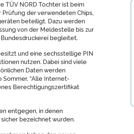
. Die TÜV NORD Tochter ist beim
 Prüfung der verwendeten Chips,
räten beteiligt. Dazu werden
sung von der Meldestelle bis zur
 Bundesdruckerei begleitet.
sitzt und eine sechsstellige PIN
tionen nutzen. Dabei sind viele
rsönlichen Daten werden
 Sommer. “Alle Internet-
enes Berechtigungszertifikat
en entgegen, in denen
 sicher bezeichnet wurden.