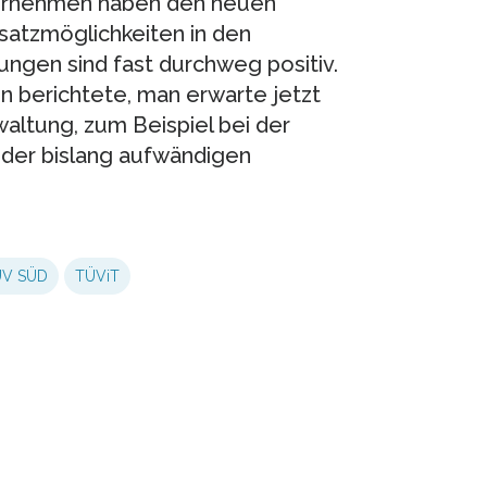
rnehmen haben den neuen
nsatzmöglichkeiten in den
ngen sind fast durchweg positiv.
n berichtete, man erwarte jetzt
waltung, zum Beispiel bei der
 der bislang aufwändigen
ÜV SÜD
TÜViT