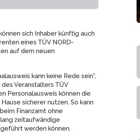
können sich Inhaber künftig auch
erenten eines TÜV NORD-
aten auf dem neuen
alausweis kann keine Rede sein”,
 des Veranstalters TÜV
uen Personalausweis können die
 Hause sicherer nutzen. So kann
t beim Finanzamt ohne
slang zeitaufwändige
hgeführt werden können.