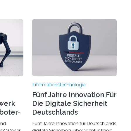
Informationstechnologie
Fünf Jahre Innovation Für
werk
Die Digitale Sicherheit
boter-
Deutschlands
und
Fünf Jahre Innovation für Deutschlands
ren? Woher
digitale SicherheitCyberagentur feiert 5.