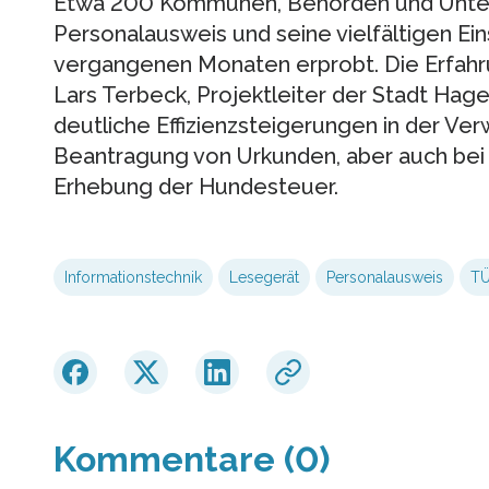
Etwa 200 Kommunen, Behörden und Unte
Personalausweis und seine vielfältigen Ei
vergangenen Monaten erprobt. Die Erfahru
Lars Terbeck, Projektleiter der Stadt Hage
deutliche Effizienzsteigerungen in der Ver
Beantragung von Urkunden, aber auch bei
Erhebung der Hundesteuer.
Informationstechnik
Lesegerät
Personalausweis
T
Kommentare (0)