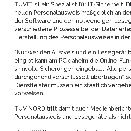
TÜViT ist ein Spezialist für IT-Sicherheit
neuen Personalausweis maßgeblich an der
der Software und den notwendigen Lesege
verschiedene Prozesse bei der Datenerfas
Herstellung des Personalausweises in der
“Nur wer den Ausweis und ein Lesegerät be
eingibt kann am PC daheim die Online-Funk
sinnvolle Sicherungen eingebaut. Alle pe
durchgehend verschlüsselt übertragen”, so
Dienstleister müssen ein staatlich vergeb
vorweisen.”
TÜV NORD tritt damit auch Medienbericht
Personalausweis und Lesegeräte als nicht