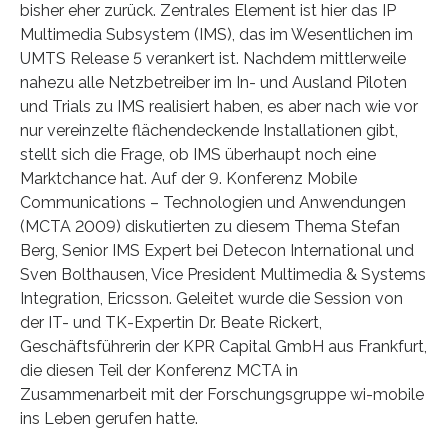
bisher eher zurück. Zentrales Element ist hier das IP
Multimedia Subsystem (IMS), das im Wesentlichen im
UMTS Release 5 verankert ist. Nachdem mittlerweile
nahezu alle Netzbetreiber im In- und Ausland Piloten
und Trials zu IMS realisiert haben, es aber nach wie vor
nur vereinzelte flächendeckende Installationen gibt,
stellt sich die Frage, ob IMS überhaupt noch eine
Marktchance hat. Auf der 9. Konferenz Mobile
Communications – Technologien und Anwendungen
(MCTA 2009) diskutierten zu diesem Thema Stefan
Berg, Senior IMS Expert bei Detecon International und
Sven Bolthausen, Vice President Multimedia & Systems
Integration, Ericsson. Geleitet wurde die Session von
der IT- und TK-Expertin Dr. Beate Rickert,
Geschäftsführerin der KPR Capital GmbH aus Frankfurt,
die diesen Teil der Konferenz MCTA in
Zusammenarbeit mit der Forschungsgruppe wi-mobile
ins Leben gerufen hatte.