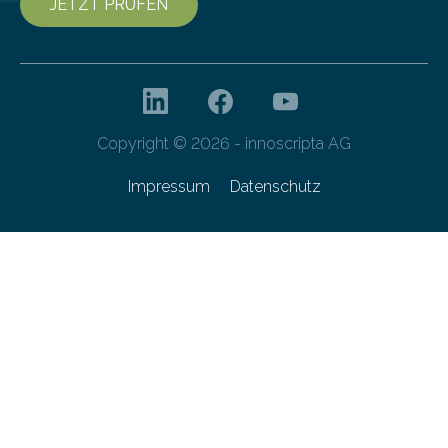
JETZT PRÜFEN
Copyright © 2026 - innoscripta AG
Impressum
Datenschutz