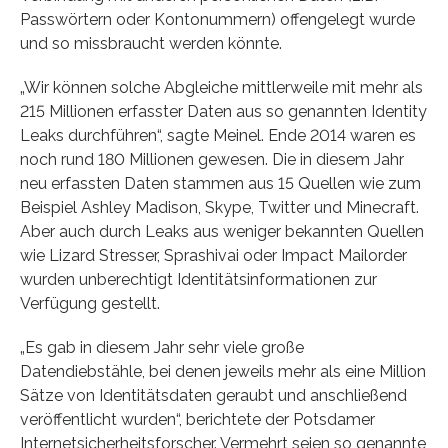
Passwörtern oder Kontonummern) offengelegt wurde
und so missbraucht werden könnte.
„Wir können solche Abgleiche mittlerweile mit mehr als
215 Millionen erfasster Daten aus so genannten Identity
Leaks durchführen“, sagte Meinel. Ende 2014 waren es
noch rund 180 Millionen gewesen. Die in diesem Jahr
neu erfassten Daten stammen aus 15 Quellen wie zum
Beispiel Ashley Madison, Skype, Twitter und Minecraft.
Aber auch durch Leaks aus weniger bekannten Quellen
wie Lizard Stresser, Sprashivai oder Impact Mailorder
wurden unberechtigt Identitätsinformationen zur
Verfügung gestellt.
„Es gab in diesem Jahr sehr viele große
Datendiebstähle, bei denen jeweils mehr als eine Million
Sätze von Identitätsdaten geraubt und anschließend
veröffentlicht wurden“, berichtete der Potsdamer
Internetsicherheitsforscher. Vermehrt seien so genannte