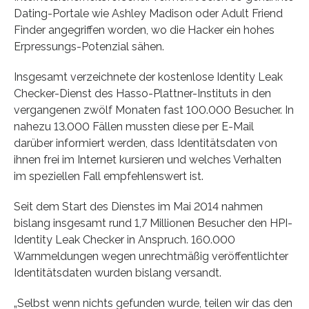
Dating-Portale wie Ashley Madison oder Adult Friend
Finder angegriffen worden, wo die Hacker ein hohes
Erpressungs-Potenzial sähen.
Insgesamt verzeichnete der kostenlose Identity Leak
Checker-Dienst des Hasso-Plattner-Instituts in den
vergangenen zwölf Monaten fast 100.000 Besucher. In
nahezu 13.000 Fällen mussten diese per E-Mail
darüber informiert werden, dass Identitätsdaten von
ihnen frei im Internet kursieren und welches Verhalten
im speziellen Fall empfehlenswert ist.
Seit dem Start des Dienstes im Mai 2014 nahmen
bislang insgesamt rund 1,7 Millionen Besucher den HPI-
Identity Leak Checker in Anspruch. 160.000
Warnmeldungen wegen unrechtmäßig veröffentlichter
Identitätsdaten wurden bislang versandt.
„Selbst wenn nichts gefunden wurde, teilen wir das den