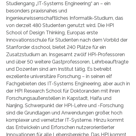
Studiengang „IT-Systems Engineering“ an – ein
besonders praxisnahes und
ingenieurwissenschaftliches Informatik-Studium, das
von derzeit 480 Studenten genutzt wird. Die HPI
School of Design Thinking, Europas erste
Innovationsschule für Studenten nach dem Vorbild der
Stanforder d.school, bietet 240 Plätze für ein
Zusatzstudium an. Insgesamt zwölf HPI-Professoren
und über 50 weitere Gastprofessoren, Lehrbeauftragte
und Dozenten sind am Institut tätig. Es betreibt
exzellente universitäre Forschung – in seinen elf
Fachgebieten des IT-Systems Engineering, aber auch in
der HPI Research School für Doktoranden mit ihren
Forschungsaußenstellen in Kapstadt, Haifa und
Nanjing. Schwerpunkt der HPI-Lehre und -Forschung
sind die Grundlagen und Anwendungen großer, hoch
komplexer und vernetzter IT-Systeme. Hinzu kommt
das Entwickeln und Erforschen nutzerorientierter
Innovationen für alle Lebensbereiche. Das HPI kommt