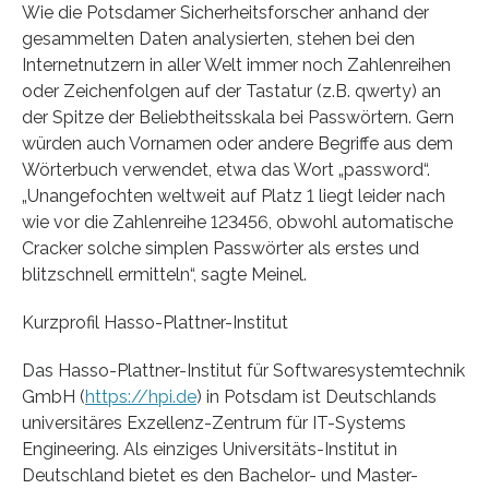
Wie die Potsdamer Sicherheitsforscher anhand der
gesammelten Daten analysierten, stehen bei den
Internetnutzern in aller Welt immer noch Zahlenreihen
oder Zeichenfolgen auf der Tastatur (z.B. qwerty) an
der Spitze der Beliebtheitsskala bei Passwörtern. Gern
würden auch Vornamen oder andere Begriffe aus dem
Wörterbuch verwendet, etwa das Wort „password“.
„Unangefochten weltweit auf Platz 1 liegt leider nach
wie vor die Zahlenreihe 123456, obwohl automatische
Cracker solche simplen Passwörter als erstes und
blitzschnell ermitteln“, sagte Meinel.
Kurzprofil Hasso-Plattner-Institut
Das Hasso-Plattner-Institut für Softwaresystemtechnik
GmbH (
https://hpi.de
) in Potsdam ist Deutschlands
universitäres Exzellenz-Zentrum für IT-Systems
Engineering. Als einziges Universitäts-Institut in
Deutschland bietet es den Bachelor- und Master-