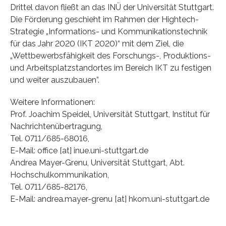
Drittel davon fließt an das INÜ der Universität Stuttgart.
Die Förderung geschieht im Rahmen der Hightech-
Strategie „Informations- und Kommunikationstechnik
für das Jahr 2020 (IKT 2020)“ mit dem Ziel, die
„Wettbewerbsfähigkeit des Forschungs-, Produktions-
und Arbeitsplatzstandortes im Bereich IKT zu festigen
und weiter auszubauen”.
Weitere Informationen:
Prof. Joachim Speidel, Universität Stuttgart, Institut für
Nachrichtenübertragung,
Tel. 0711/685-68016,
E-Mail: office [at] inue.uni-stuttgart.de
Andrea Mayer-Grenu, Universität Stuttgart, Abt.
Hochschulkommunikation,
Tel. 0711/685-82176,
E-Mail: andrea.mayer-grenu [at] hkom.uni-stuttgart.de