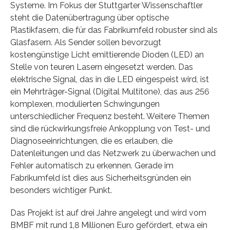
Systeme. Im Fokus der Stuttgarter Wissenschaftler
steht die Datenübertragung über optische
Plastikfasern, die für das Fabrikumfeld robuster sind als
Glasfasern. Als Sender sollen bevorzugt
kostengünstige Licht emittierende Dioden (LED) an
Stelle von teuren Lasern eingesetzt werden. Das
elektrische Signal, das in die LED eingespeist wird, ist
ein Mehrträger-Signal (Digital Multitone), das aus 256
komplexen, modulierten Schwingungen
unterschiedlicher Frequenz besteht. Weitere Themen
sind die rückwirkungsfreie Ankopplung von Test- und
Diagnoseeinrichtungen, die es erlauben, die
Datenleitungen und das Netzwerk zu überwachen und
Fehler automatisch zu erkennen. Gerade im
Fabrikumfeld ist dies aus Sicherheitsgründen ein
besonders wichtiger Punkt.
Das Projekt ist auf drei Jahre angelegt und wird vom
BMBF mit rund 1,8 Millionen Euro gefördert, etwa ein