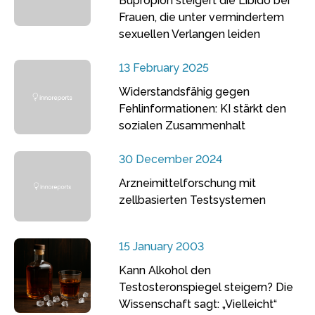
Bupropion steigert die Libido bei
Frauen, die unter vermindertem
sexuellen Verlangen leiden
13 February 2025
Widerstandsfähig gegen
Fehlinformationen: KI stärkt den
sozialen Zusammenhalt
30 December 2024
Arzneimittelforschung mit
zellbasierten Testsystemen
15 January 2003
Kann Alkohol den
Testosteronspiegel steigern? Die
Wissenschaft sagt: „Vielleicht“