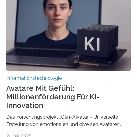
Informationstechnologie
Avatare Mit Gefühl:
Millionenförderung Für KI-
Innovation
Das Forschungsprojekt „Gen-AIvatar – Universelle
Erstellung von emotionalen und diversen Avataren
durch generative KI“ erhält eine NEXT.IN.NRW-
24.09.2025