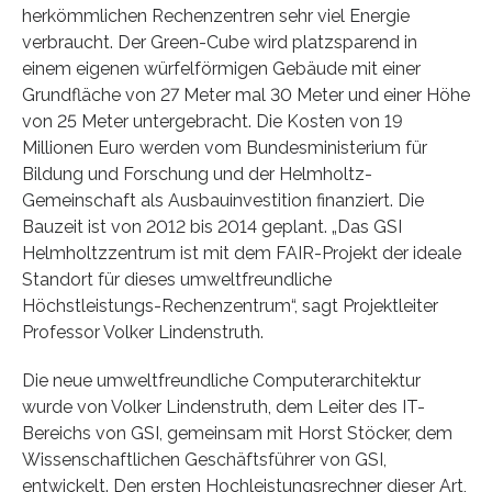
herkömmlichen Rechenzentren sehr viel Energie
verbraucht. Der Green-Cube wird platzsparend in
einem eigenen würfelförmigen Gebäude mit einer
Grundfläche von 27 Meter mal 30 Meter und einer Höhe
von 25 Meter untergebracht. Die Kosten von 19
Millionen Euro werden vom Bundesministerium für
Bildung und Forschung und der Helmholtz-
Gemeinschaft als Ausbauinvestition finanziert. Die
Bauzeit ist von 2012 bis 2014 geplant. „Das GSI
Helmholtzzentrum ist mit dem FAIR-Projekt der ideale
Standort für dieses umweltfreundliche
Höchstleistungs-Rechenzentrum“, sagt Projektleiter
Professor Volker Lindenstruth.
Die neue umweltfreundliche Computerarchitektur
wurde von Volker Lindenstruth, dem Leiter des IT-
Bereichs von GSI, gemeinsam mit Horst Stöcker, dem
Wissenschaftlichen Geschäftsführer von GSI,
entwickelt. Den ersten Hochleistungsrechner dieser Art,