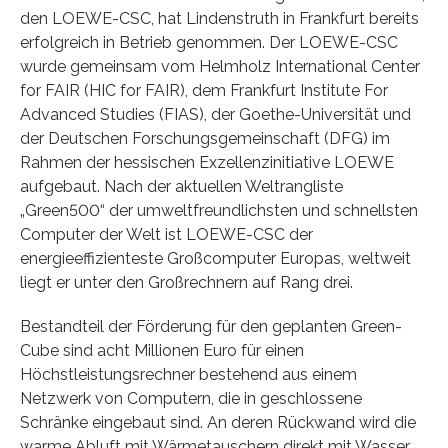
den LOEWE-CSC, hat Lindenstruth in Frankfurt bereits
erfolgreich in Betrieb genommen. Der LOEWE-CSC
wurde gemeinsam vom Helmholz International Center
for FAIR (HIC for FAIR), dem Frankfurt Institute For
Advanced Studies (FIAS), der Goethe-Universität und
der Deutschen Forschungsgemeinschaft (DFG) im
Rahmen der hessischen Exzellenzinitiative LOEWE
aufgebaut. Nach der aktuellen Weltrangliste
„Green500“ der umweltfreundlichsten und schnellsten
Computer der Welt ist LOEWE-CSC der
energieeffizienteste Großcomputer Europas, weltweit
liegt er unter den Großrechnern auf Rang drei.
Bestandteil der Förderung für den geplanten Green-
Cube sind acht Millionen Euro für einen
Höchstleistungsrechner bestehend aus einem
Netzwerk von Computern, die in geschlossene
Schränke eingebaut sind. An deren Rückwand wird die
warme Abluft mit Wärmetauschern direkt mit Wasser