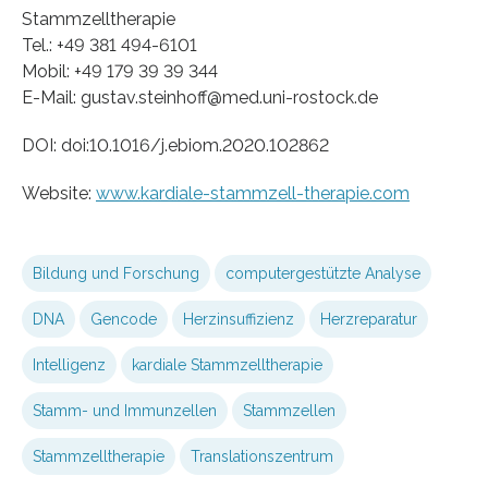
Stammzelltherapie
Tel.: +49 381 494-6101
Mobil: +49 179 39 39 344
E-Mail: gustav.steinhoff@med.uni-rostock.de
DOI: doi:10.1016/j.ebiom.2020.102862
Website:
www.kardiale-stammzell-therapie.com
Bildung und Forschung
computergestützte Analyse
DNA
Gencode
Herzinsuffizienz
Herzreparatur
Intelligenz
kardiale Stammzelltherapie
Stamm- und Immunzellen
Stammzellen
Stammzelltherapie
Translationszentrum