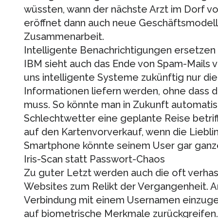
wüssten, wann der nächste Arzt im Dorf 
eröffnet dann auch neue Geschäftsmodel
Zusammenarbeit.
Intelligente Benachrichtigungen ersetze
IBM sieht auch das Ende von Spam-Mails vo
uns intelligente Systeme zukünftig nur di
Informationen liefern werden, ohne dass di
muss. So könnte man in Zukunft automati
Schlechtwetter eine geplante Reise betrif
auf den Kartenvorverkauf, wenn die Lieblin
Smartphone könnte seinem User gar ganz
Iris-Scan statt Passwort-Chaos
Zu guter Letzt werden auch die oft verh
Websites zum Relikt der Vergangenheit. A
Verbindung mit einem Usernamen einzugeb
auf biometrische Merkmale zurückgreifen.