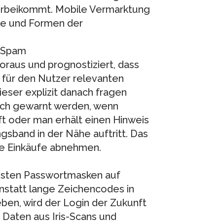
vorbeikommt. Mobile Vermarktung
le und Formen der
n Spam
raus und prognostiziert, dass
e für den Nutzer relevanten
eser explizit danach fragen
sch gewarnt werden, wenn
ft oder man erhält einen Hinweis
gsband in der Nähe auftritt. Das
e Einkäufe abnehmen.
assten Passwortmasken auf
nstatt lange Zeichencodes in
en, wird der Login der Zukunft
 Daten aus Iris-Scans und