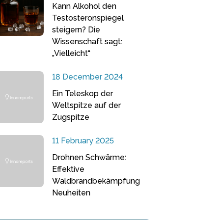
Kann Alkohol den
Testosteronspiegel
steigern? Die
Wissenschaft sagt:
„Vielleicht“
18 December 2024
Ein Teleskop der
Weltspitze auf der
Zugspitze
11 February 2025
Drohnen Schwärme:
Effektive
Waldbrandbekämpfung
Neuheiten