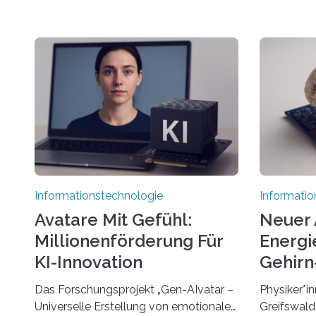
Informationstechnologie
Informatio
Avatare Mit Gefühl:
Neuer 
Millionenförderung Für
Energie
KI-Innovation
Gehirn-
Rechn
Das Forschungsprojekt „Gen-AIvatar –
Physiker*in
Universelle Erstellung von emotionalen
Greifswald