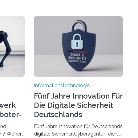
Informationstechnologie
Fünf Jahre Innovation Für
werk
Die Digitale Sicherheit
boter-
Deutschlands
und
Fünf Jahre Innovation für Deutschlands
ren? Woher
digitale SicherheitCyberagentur feiert 5.