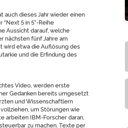
 auch dieses Jahr wieder einen
 “Next 5 in 5”-Reihe
ne Aussicht darauf, welche
er nächsten fünf Jahre am
t wird etwa die Auflösung des
utarkie und die Erfindung des
lichtes Video, werden erste
cher Gedanken bereits umgesetzt
Ärzten und Wissenschaftlern
uvollziehen, um Störungen wie
e arbeiten IBM-Forscher daran,
steuerbar zu machen. Texte per