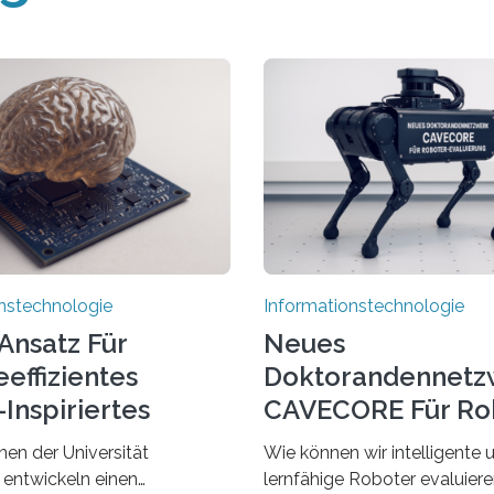
nstechnologie
Informationstechnologie
Ansatz Für
Neues
effizientes
Doktorandennetz
Inspiriertes
CAVECORE Für Ro
en
Evaluierung
nen der Universität
Wie können wir intelligente 
 entwickeln einen
lernfähige Roboter evaluie