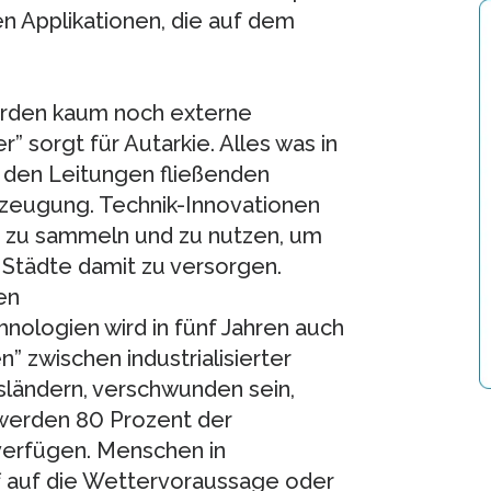
en Applikationen, die auf dem
erden kaum noch externe
sorgt für Autarkie. Alles was in
 den Leitungen fließenden
erzeugung. Technik-Innovationen
 zu sammeln und zu nutzen, um
 Städte damit zu versorgen.
en
nologien wird in fünf Jahren auch
n” zwischen industrialisierter
ländern, verschwunden sein,
6 werden 80 Prozent der
verfügen. Menschen in
 auf die Wettervoraussage oder