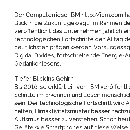
Der Computerriese IBM http://ibm.com hat
Blick in die Zukunft gewagt. Im Rahmen der
veröffentlicht das Unternehmen jährlich ei
technologischen Fortschritte den Alltag d
deutlichsten prägen werden. Vorausgesag
Digidal Divides, fortschreitende Energie-A
Gedankenlesens.
Tiefer Blick ins Gehirn
Bis 2016, so erklärt ein von IBM veröffent
Schritte im Erkennen und Lesen menschli
sein. Der technologische Fortschritt wird 
helfen, Hirnaktivitätsmuster besser nachz
Autismus besser zu verstehen. Schon heut
Geräte wie Smartphones auf diese Weise 