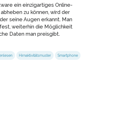
are ein einzigartiges Online-
bheben zu können, wird der
der seine Augen erkannt. Man
fest, weiterhin die Möglichkeit
che Daten man preisgibt.
enlesen
Hirnaktivitätsmuster
Smartphone