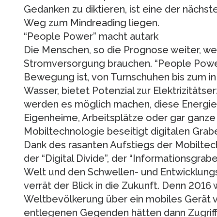
Gedanken zu diktieren, ist eine der nächst
Weg zum Mindreading liegen.
“People Power” macht autark
Die Menschen, so die Prognose weiter, w
Stromversorgung brauchen. “People Power” 
Bewegung ist, von Turnschuhen bis zum in
Wasser, bietet Potenzial zur Elektrizitäts
werden es möglich machen, diese Energie
Eigenheime, Arbeitsplätze oder gar ganze
Mobiltechnologie beseitigt digitalen Grab
Dank des rasanten Aufstiegs der Mobiltech
der “Digital Divide”, der “Informationsgrabe
Welt und den Schwellen- und Entwicklungs
verrät der Blick in die Zukunft. Denn 201
Weltbevölkerung über ein mobiles Gerät 
entlegenen Gegenden hätten dann Zugriff