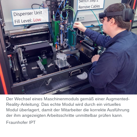
Der Wechsel eines Maschinenmoduls gemäß einer Augmented-
Reality-Anleitung: Das echte Modul wird durch ein virtuelles
Modul überlagert, damit der Mitarbeiter die korrekte Ausführung
der ihm angezeigten Arbeitsschritte unmittelbar prüfen kann.
Fraunhofer IPT