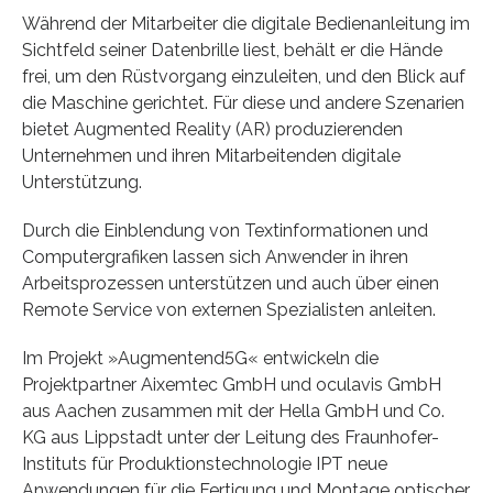
Während der Mitarbeiter die digitale Bedienanleitung im
Sichtfeld seiner Datenbrille liest, behält er die Hände
frei, um den Rüstvorgang einzuleiten, und den Blick auf
die Maschine gerichtet. Für diese und andere Szenarien
bietet Augmented Reality (AR) produzierenden
Unternehmen und ihren Mitarbeitenden digitale
Unterstützung.
Durch die Einblendung von Textinformationen und
Computergrafiken lassen sich Anwender in ihren
Arbeitsprozessen unterstützen und auch über einen
Remote Service von externen Spezialisten anleiten.
Im Projekt »Augmentend5G« entwickeln die
Projektpartner Aixemtec GmbH und oculavis GmbH
aus Aachen zusammen mit der Hella GmbH und Co.
KG aus Lippstadt unter der Leitung des Fraunhofer-
Instituts für Produktionstechnologie IPT neue
Anwendungen für die Fertigung und Montage optischer