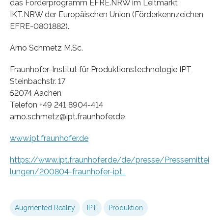
das Förderprogramm EFRE.NRW im Leitmarkt
IKT.NRW der Europäischen Union (Förderkennzeichen
EFRE-0801882).
Arno Schmetz M.Sc.
Fraunhofer-Institut für Produktionstechnologie IPT
Steinbachstr. 17
52074 Aachen
Telefon +49 241 8904-414
arno.schmetz@ipt.fraunhofer.de
www.ipt.fraunhofer.de
https://www.ipt.fraunhofer.de/de/presse/Pressemittei
lungen/200804-fraunhofer-ipt…
Augmented Reality
IPT
Produktion