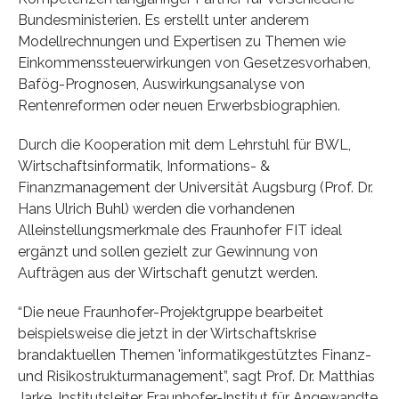
Bundesministerien. Es erstellt unter anderem
Modellrechnungen und Expertisen zu Themen wie
Einkommenssteuerwirkungen von Gesetzesvorhaben,
Bafög-Prognosen, Auswirkungsanalyse von
Rentenreformen oder neuen Erwerbsbiographien.
Durch die Kooperation mit dem Lehrstuhl für BWL,
Wirtschaftsinformatik, Informations- &
Finanzmanagement der Universität Augsburg (Prof. Dr.
Hans Ulrich Buhl) werden die vorhandenen
Alleinstellungsmerkmale des Fraunhofer FIT ideal
ergänzt und sollen gezielt zur Gewinnung von
Aufträgen aus der Wirtschaft genutzt werden.
“Die neue Fraunhofer-Projektgruppe bearbeitet
beispielsweise die jetzt in der Wirtschaftskrise
brandaktuellen Themen 'informatikgestütztes Finanz-
und Risikostrukturmanagement”, sagt Prof. Dr. Matthias
Jarke, Institutsleiter Fraunhofer-Institut für Angewandte