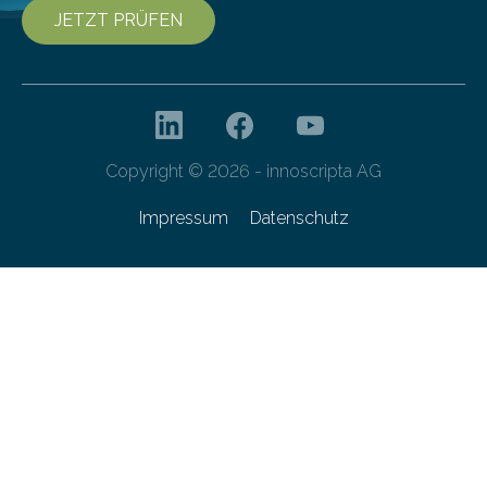
JETZT PRÜFEN
Copyright © 2026 - innoscripta AG
Impressum
Datenschutz