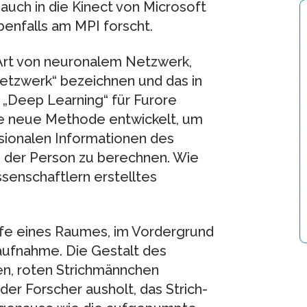
auch in die Kinect von Microsoft
 ebenfalls am MPI forscht.
 Art von neuronalem Netzwerk,
Netzwerk“ bezeichnen und das in
f „Deep Learning“ für Furore
ne neue Methode entwickelt, um
nsionalen Informationen des
d der Person zu berechnen. Wie
ssenschaftlern erstelltes
iefe eines Raumes, im Vordergrund
aufnahme. Die Gestalt des
gen, roten Strichmännchen
 der Forscher ausholt, das Strich-