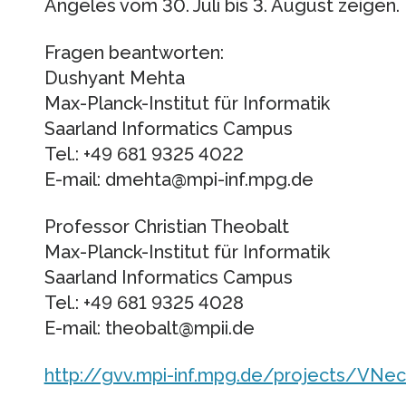
Angeles vom 30. Juli bis 3. August zeigen.
Fragen beantworten:
Dushyant Mehta
Max-Planck-Institut für Informatik
Saarland Informatics Campus
Tel.: +49 681 9325 4022
E-mail: dmehta@mpi-inf.mpg.de
Professor Christian Theobalt
Max-Planck-Institut für Informatik
Saarland Informatics Campus
Tel.: +49 681 9325 4028
E-mail: theobalt@mpii.de
http://gvv.mpi-inf.mpg.de/projects/VNe