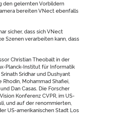
 den gelernten Vorbildern
amera bereiten VNect ebenfalls
har sicher, dass sich VNect
xe Szenen verarbeiten kann, dass
or Christian Theobalt in der
-Planck-Institut für Informatik
Srinath Sridhar und Dushyant
e Rhodin, Mohammad Shafiei,
und Dan Casas. Die Forscher
Vision Konferenz CVPR, im US-
uli, und auf der renommierten,
der US-amerikanischen Stadt Los