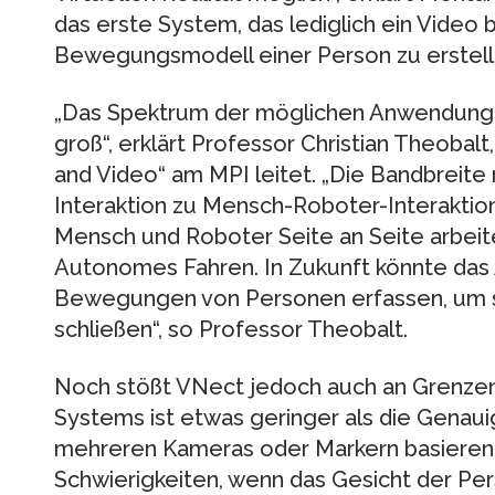
das erste System, das lediglich ein Video 
Bewegungsmodell einer Person zu erstell
„Das Spektrum der möglichen Anwendunge
groß“, erklärt Professor Christian Theobalt
and Video“ am MPI leitet. „Die Bandbreit
Interaktion zu Mensch-Roboter-Interaktion 
Mensch und Roboter Seite an Seite arbeit
Autonomes Fahren. In Zukunft könnte das 
Bewegungen von Personen erfassen, um s
schließen“, so Professor Theobalt.
Noch stößt VNect jedoch auch an Grenzen
Systems ist etwas geringer als die Genaui
mehreren Kameras oder Markern basieren.
Schwierigkeiten, wenn das Gesicht der Per