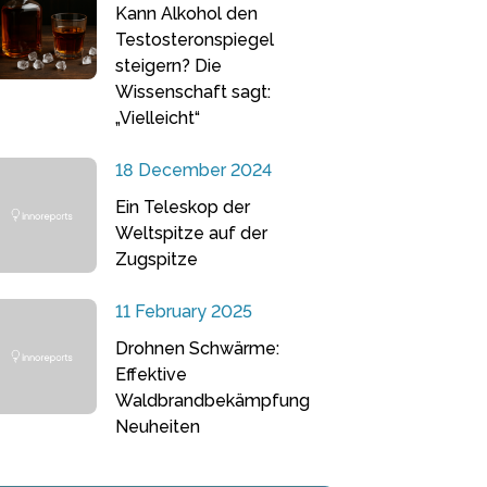
Kann Alkohol den
Testosteronspiegel
steigern? Die
Wissenschaft sagt:
„Vielleicht“
18 December 2024
Ein Teleskop der
Weltspitze auf der
Zugspitze
11 February 2025
Drohnen Schwärme:
Effektive
Waldbrandbekämpfung
Neuheiten