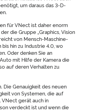
benötigt, um daraus das 3-D-
en.
n für VNect ist daher enorm
, der die Gruppe „Graphics, Vision
e reicht von Mensch-Maschine-
bis hin zu Industrie 4.0, wo
en. Oder denken Sie an
Auto mit Hilfe der Kamera die
o auf deren Verhalten zu
. Die Genauigkeit des neuen
gkeit von Systemen, die auf
 VNect gerät auch in
son verdeckt ist und wenn die