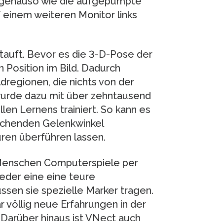
 genauso wie die aufgepumpte
f einem weiteren Monitor links
tauft. Bevor es die 3-D-Pose der
 Position im Bild. Dadurch
dregionen, die nichts von der
urde dazu mit über zehntausend
len Lernens trainiert. So kann es
echenden Gelenkwinkel
iguren überführen lassen.
 Menschen Computerspiele per
der eine eine teure
sen sie spezielle Marker tragen.
 völlig neue Erfahrungen in der
. Darüber hinaus ist VNect auch