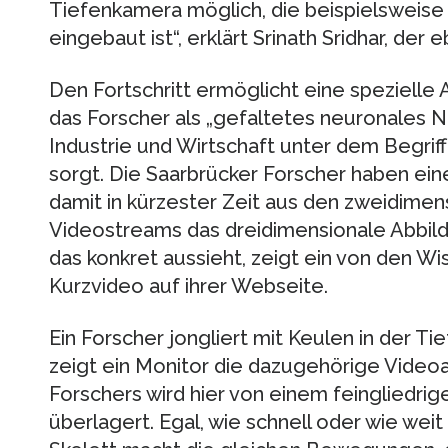
Tiefenkamera möglich, die beispielsweise 
eingebaut ist“, erklärt Srinath Sridhar, der
Den Fortschritt ermöglicht eine spezielle
das Forscher als „gefaltetes neuronales 
Industrie und Wirtschaft unter dem Begrif
sorgt. Die Saarbrücker Forscher haben ei
damit in kürzester Zeit aus den zweidime
Videostreams das dreidimensionale Abbil
das konkret aussieht, zeigt ein von den Wi
Kurzvideo auf ihrer Webseite.
Ein Forscher jongliert mit Keulen in der T
zeigt ein Monitor die dazugehörige Video
Forschers wird hier von einem feingliedri
überlagert. Egal, wie schnell oder wie weit