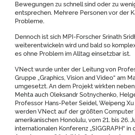
Bewegungen zu schnell sind oder zu wenig
entsprechen. Mehrere Personen vor der K
Probleme.
Dennoch ist sich MPI-Forscher Srinath Srid
weiterentwickeln wird und bald so komple
es ohne Problem im Alltag einsetzbar ist.
VNect wurde unter der Leitung von Profess
Gruppe „Graphics, Vision and Video“ am Max
umgesetzt. An dem Projekt wirkten neben 
Mehta auch Oleksandr Sotnychenko, Helg
Professor Hans-Peter Seidel, Weipeng Xu 
werden VNect auf der größten Computer 
amerikanischen Honolulu, vom 21. bis 26. J
internationalen Konferenz „SIGGRAPH“ in 