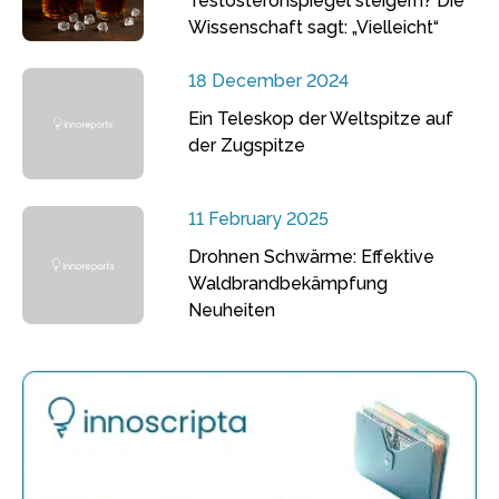
Testosteronspiegel steigern? Die
Wissenschaft sagt: „Vielleicht“
18 December 2024
Ein Teleskop der Weltspitze auf
der Zugspitze
11 February 2025
Drohnen Schwärme: Effektive
Waldbrandbekämpfung
Neuheiten