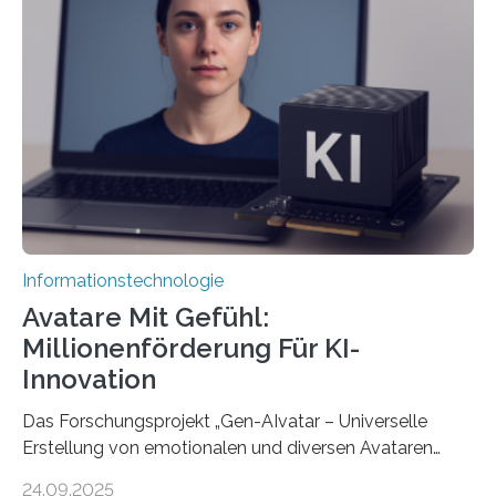
Informationstechnologie
Avatare Mit Gefühl:
Millionenförderung Für KI-
Innovation
Das Forschungsprojekt „Gen-AIvatar – Universelle
Erstellung von emotionalen und diversen Avataren
durch generative KI“ erhält eine NEXT.IN.NRW-
24.09.2025