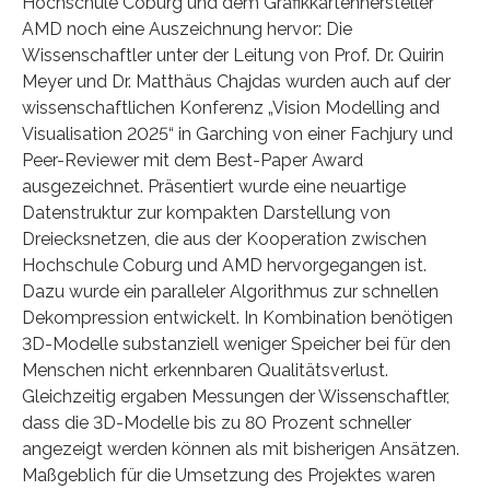
Hochschule Coburg und dem Grafikkartenhersteller
AMD noch eine Auszeichnung hervor: Die
Wissenschaftler unter der Leitung von Prof. Dr. Quirin
Meyer und Dr. Matthäus Chajdas wurden auch auf der
wissenschaftlichen Konferenz „Vision Modelling and
Visualisation 2025“ in Garching von einer Fachjury und
Peer-Reviewer mit dem Best-Paper Award
ausgezeichnet. Präsentiert wurde eine neuartige
Datenstruktur zur kompakten Darstellung von
Dreiecksnetzen, die aus der Kooperation zwischen
Hochschule Coburg und AMD hervorgegangen ist.
Dazu wurde ein paralleler Algorithmus zur schnellen
Dekompression entwickelt. In Kombination benötigen
3D-Modelle substanziell weniger Speicher bei für den
Menschen nicht erkennbaren Qualitätsverlust.
Gleichzeitig ergaben Messungen der Wissenschaftler,
dass die 3D-Modelle bis zu 80 Prozent schneller
angezeigt werden können als mit bisherigen Ansätzen.
Maßgeblich für die Umsetzung des Projektes waren