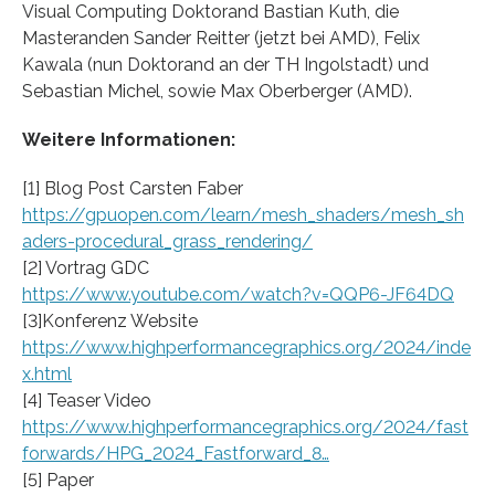
Visual Computing Doktorand Bastian Kuth, die
Masteranden Sander Reitter (jetzt bei AMD), Felix
Kawala (nun Doktorand an der TH Ingolstadt) und
Sebastian Michel, sowie Max Oberberger (AMD).
Weitere Informationen:
[1] Blog Post Carsten Faber
https://gpuopen.com/learn/mesh_shaders/mesh_sh
aders-procedural_grass_rendering/
[2] Vortrag GDC
https://www.youtube.com/watch?v=QQP6-JF64DQ
[3]Konferenz Website
https://www.highperformancegraphics.org/2024/inde
x.html
[4] Teaser Video
https://www.highperformancegraphics.org/2024/fast
forwards/HPG_2024_Fastforward_8…
[5] Paper