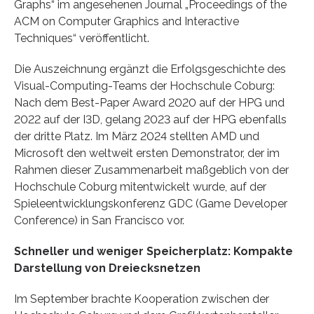
Graphs“ im angesehenen Journal „Proceedings of the
ACM on Computer Graphics and Interactive
Techniques“ veröffentlicht.
Die Auszeichnung ergänzt die Erfolgsgeschichte des
Visual-Computing-Teams der Hochschule Coburg:
Nach dem Best-Paper Award 2020 auf der HPG und
2022 auf der I3D, gelang 2023 auf der HPG ebenfalls
der dritte Platz. Im März 2024 stellten AMD und
Microsoft den weltweit ersten Demonstrator, der im
Rahmen dieser Zusammenarbeit maßgeblich von der
Hochschule Coburg mitentwickelt wurde, auf der
Spieleentwicklungskonferenz GDC (Game Developer
Conference) in San Francisco vor.
Schneller und weniger Speicherplatz: Kompakte
Darstellung von Dreiecksnetzen
Im September brachte Kooperation zwischen der