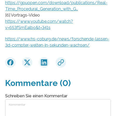
https://gpuopen.com/download/publications/Real-
Time_Procedural_Generation_with_G…
[6] Vortrags-Video
https://www.youtube.com/watch?
v=653fSmEalbo&t=341s
https://www.hs-coburg.de/news/forschende-lassen-
3d-compter-welten-in-sekunden-wachsen/
Kommentare (0)
Schreiben Sie einen Kommentar