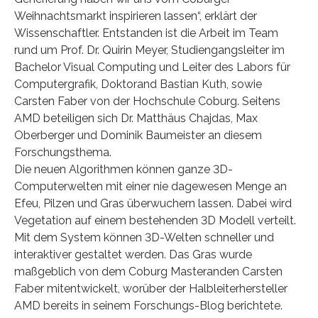
Weihnachtsmarkt inspirieren lassen“, erklärt der
Wissenschaftler. Entstanden ist die Arbeit im Team
rund um Prof. Dr. Quirin Meyer, Studiengangsleiter im
Bachelor Visual Computing und Leiter des Labors für
Computergrafik, Doktorand Bastian Kuth, sowie
Carsten Faber von der Hochschule Coburg. Seitens
AMD beteiligen sich Dr. Matthäus Chajdas, Max
Oberberger und Dominik Baumeister an diesem
Forschungsthema.
Die neuen Algorithmen können ganze 3D-
Computerwelten mit einer nie dagewesen Menge an
Efeu, Pilzen und Gras überwuchern lassen. Dabei wird
Vegetation auf einem bestehenden 3D Modell verteilt.
Mit dem System können 3D-Welten schneller und
interaktiver gestaltet werden. Das Gras wurde
maßgeblich von dem Coburg Masteranden Carsten
Faber mitentwickelt, worüber der Halbleiterhersteller
AMD bereits in seinem Forschungs-Blog berichtete.