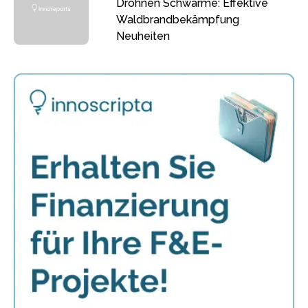
Drohnen Schwärme: Effektive
Waldbrandbekämpfung
Neuheiten