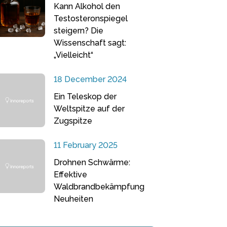
Kann Alkohol den
Testosteronspiegel
steigern? Die
Wissenschaft sagt:
„Vielleicht“
18 December 2024
Ein Teleskop der
Weltspitze auf der
Zugspitze
11 February 2025
Drohnen Schwärme:
Effektive
Waldbrandbekämpfung
Neuheiten