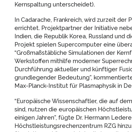
Kernspaltung unterscheidet).
In Cadarache, Frankreich, wird zurzeit der
errichtet. Projektpartner der Initiative neb
Indien, die Republik Korea, Russland und d
Projekt spielen Supercomputer eine übera
“Großmaßstäbliche Simulationen der Kernf
Werkstoffen mithilfe moderner Superrechne
Durchführung aktueller und künftiger Fus
grundlegender Bedeutung”, kommentierte
Max-Planck-Institut für Plasmaphysik in De
“Europäische Wissenschaftler, die auf dem
sind, nutzen die europäischen Höchstleist
einigen Jahren”, fügte Dr. Hermann Leder
Höchstleistungsrechenzentrum RZG hinzu.