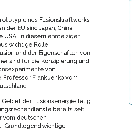
 Prototyp eines Fusionskraftwerks
en der EU sind Japan, China,
ie USA. In diesem ehrgeizigen
us wichtige Rolle.
usion und der Eigenschaften von
r sind für die Konzipierung und
ionsexperimente von
 Professor Frank Jenko vom
utschland.
 Gebiet der Fusionsenergie tätig
ungsrechendienste bereits seit
er vom deutschen
 “Grundlegend wichtige