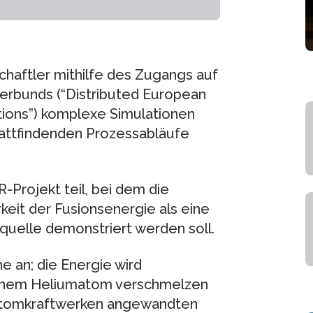
chaftler mithilfe des Zugangs auf
rbunds (“Distributed European
tions”) komplexe Simulationen
tattfindenden Prozessabläufe
Projekt teil, bei dem die
eit der Fusionsenergie als eine
quelle demonstriert werden soll.
e an; die Energie wird
einem Heliumatom verschmelzen
n Atomkraftwerken angewandten