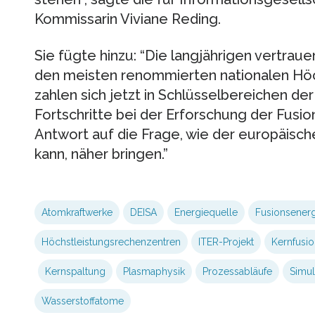
Kommissarin Viviane Reding.
Sie fügte hinzu: “Die langjährigen vertra
den meisten renommierten nationalen Hö
zahlen sich jetzt in Schlüsselbereichen d
Fortschritte bei der Erforschung der Fusi
Antwort auf die Frage, wie der europäis
kann, näher bringen.”
Atomkraftwerke
DEISA
Energiequelle
Fusionsenerg
Höchstleistungsrechenzentren
ITER-Projekt
Kernfusio
Kernspaltung
Plasmaphysik
Prozessabläufe
Simul
Wasserstoffatome