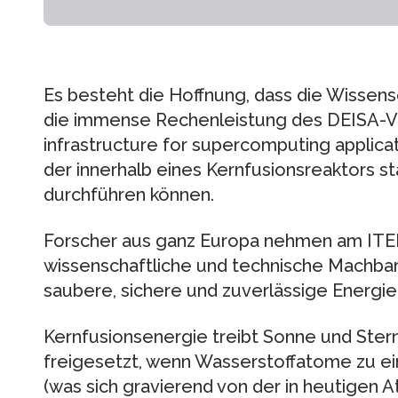
Es besteht die Hoffnung, dass die Wissens
die immense Rechenleistung des DEISA-Ve
infrastructure for supercomputing applica
der innerhalb eines Kernfusionsreaktors s
durchführen können.
Forscher aus ganz Europa nehmen am ITER-
wissenschaftliche und technische Machbark
saubere, sichere und zuverlässige Energie
Kernfusionsenergie treibt Sonne und Stern
freigesetzt, wenn Wasserstoffatome zu 
(was sich gravierend von der in heutige