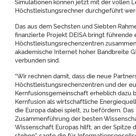
Simulationen können jetzt mit der vollen 
Höchstleistungsrechner durchgeführt wer
Das aus dem Sechsten und Siebten Rahm
finanzierte Projekt DEISA bringt führende
Höchstleistungsrechenzentren zusammen,
akademische Internet hoher Bandbreite 
verbunden sind.
“Wir rechnen damit, dass die neue Partne
Höchstleistungsrechenzentren und der e
Kernfusionsgemeinschaft erheblich dazu be
Kernfusion als wirtschaftliche Energiequell
die Europa dabei spielt, zu befördern. Das 
Zusammenführung der besten Wissenschaft
Wissenschaft Europas hilft, an der Spitze
stehen”, sagte die für Informationsgesell