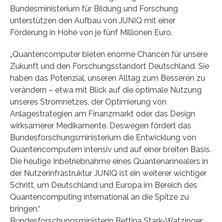
Bundesministerium für Bildung und Forschung
unterstützen den Aufbau von JUNIQ mit einer
Förderung in Höhe von je fünf Millionen Euro.
„Quantencomputer bieten enorme Chancen für unsere
Zukunft und den Forschungsstandort Deutschland. Sie
haben das Potenzial, unseren Alltag zum Besseren zu
verändern – etwa mit Blick auf die optimale Nutzung
unseres Stromnetzes, der Optimierung von
Anlagestrategien am Finanzmarkt oder das Design
wirksamerer Medikamente. Deswegen fördert das
Bundesforschungsministerium die Entwicklung von
Quantencomputern intensiv und auf einer breiten Basis.
Die heutige Inbetriebnahme eines Quantenannealers in
der Nutzerinfrastruktur JUNIQ ist ein weiterer wichtiger
Schritt, um Deutschland und Europa im Bereich des
Quantencomputing international an die Spitze zu
bringen.“
Bundesforschungsministerin Bettina Stark-Watzinger