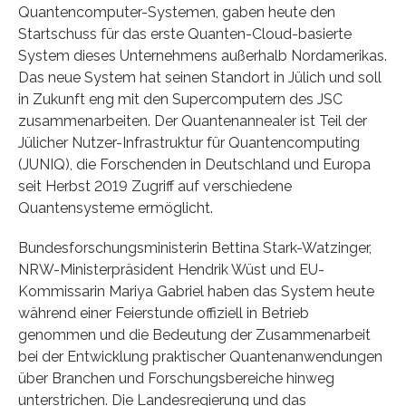
Quantencomputer-Systemen, gaben heute den
Startschuss für das erste Quanten-Cloud-basierte
System dieses Unternehmens außerhalb Nordamerikas.
Das neue System hat seinen Standort in Jülich und soll
in Zukunft eng mit den Supercomputern des JSC
zusammenarbeiten. Der Quantenannealer ist Teil der
Jülicher Nutzer-Infrastruktur für Quantencomputing
(JUNIQ), die Forschenden in Deutschland und Europa
seit Herbst 2019 Zugriff auf verschiedene
Quantensysteme ermöglicht.
Bundesforschungsministerin Bettina Stark-Watzinger,
NRW-Ministerpräsident Hendrik Wüst und EU-
Kommissarin Mariya Gabriel haben das System heute
während einer Feierstunde offiziell in Betrieb
genommen und die Bedeutung der Zusammenarbeit
bei der Entwicklung praktischer Quantenanwendungen
über Branchen und Forschungsbereiche hinweg
unterstrichen. Die Landesregierung und das