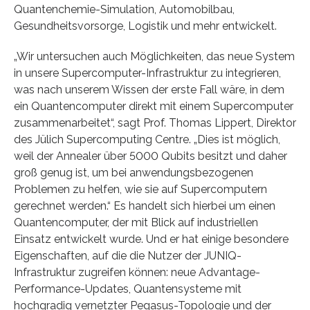
Quantenchemie-Simulation, Automobilbau,
Gesundheitsvorsorge, Logistik und mehr entwickelt.
„Wir untersuchen auch Möglichkeiten, das neue System
in unsere Supercomputer-Infrastruktur zu integrieren,
was nach unserem Wissen der erste Fall wäre, in dem
ein Quantencomputer direkt mit einem Supercomputer
zusammenarbeitet“, sagt Prof. Thomas Lippert, Direktor
des Jülich Supercomputing Centre. „Dies ist möglich,
weil der Annealer über 5000 Qubits besitzt und daher
groß genug ist, um bei anwendungsbezogenen
Problemen zu helfen, wie sie auf Supercomputern
gerechnet werden.“ Es handelt sich hierbei um einen
Quantencomputer, der mit Blick auf industriellen
Einsatz entwickelt wurde. Und er hat einige besondere
Eigenschaften, auf die die Nutzer der JUNIQ-
Infrastruktur zugreifen können: neue Advantage-
Performance-Updates, Quantensysteme mit
hochgradig vernetzter Pegasus-Topologie und der