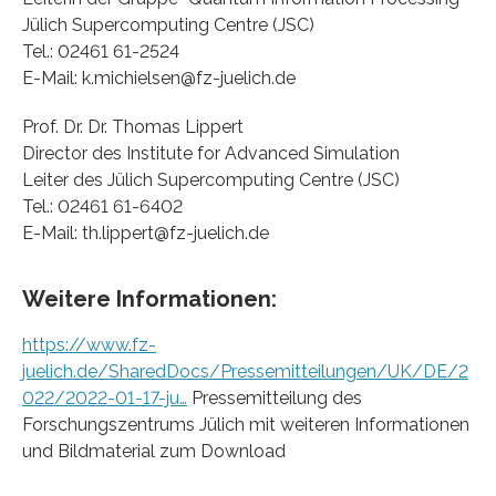
Jülich Supercomputing Centre (JSC)
Tel.: 02461 61-2524
E-Mail: k.michielsen@fz-juelich.de
Prof. Dr. Dr. Thomas Lippert
Director des Institute for Advanced Simulation
Leiter des Jülich Supercomputing Centre (JSC)
Tel.: 02461 61-6402
E-Mail: th.lippert@fz-juelich.de
Weitere Informationen:
https://www.fz-
juelich.de/SharedDocs/Pressemitteilungen/UK/DE/2
022/2022-01-17-ju…
Pressemitteilung des
Forschungszentrums Jülich mit weiteren Informationen
und Bildmaterial zum Download