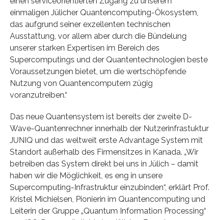
einen serviceorientierten Zugang zu unserem
einmaligen Jülicher Quantencomputing-Ökosystem,
das aufgrund seiner exzellenten technischen
Ausstattung, vor allem aber durch die Bündelung
unserer starken Expertisen im Bereich des
Supercomputings und der Quantentechnologien beste
Voraussetzungen bietet, um die wertschöpfende
Nutzung von Quantencomputern zügig
voranzutreiben.“
Das neue Quantensystem ist bereits der zweite D-
Wave-Quantenrechner innerhalb der Nutzerinfrastuktur
JUNIQ und das weltweit erste Advantage System mit
Standort außerhalb des Firmensitzes in Kanada. „Wir
betreiben das System direkt bei uns in Jülich – damit
haben wir die Möglichkeit, es eng in unsere
Supercomputing-Infrastruktur einzubinden“, erklärt Prof.
Kristel Michielsen, Pionierin im Quantencomputing und
Leiterin der Gruppe „Quantum Information Processing“