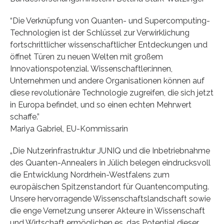
“Die Verknüpfung von Quanten- und Supercomputing-
Technologien ist der Schlüssel zur Verwirklichung
fortschrittlicher wissenschaftlicher Entdeckungen und
öffnet Türen zu neuen Welten mit großem
Innovationspotenzial. Wissenschaftler:innen,
Unternehmen und andere Organisationen können auf
diese revolutionäre Technologie zugreifen, die sich jetzt
in Europa befindet, und so einen echten Mehrwert
schaffe.”
Mariya Gabriel, EU-Kommissarin
„Die Nutzerinfrastruktur JUNIQ und die Inbetriebnahme
des Quanten-Annealers in Jülich belegen eindrucksvoll
die Entwicklung Nordrhein-Westfalens zum
europäischen Spitzenstandort für Quantencomputing.
Unsere hervorragende Wissenschaftslandschaft sowie
die enge Vernetzung unserer Akteure in Wissenschaft
und Wirtschaft ermöglichen es, das Potential dieser