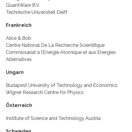
QuantWare B.V.
Technische Universiteit Delft
Frankreich
Alice & Bob
Centre National De La Recherche Scientifique
Commissariat à l’Energie Atomique et aux Energies
Alternatives
Ungarn
Budapest University of Technology and Economics
Wigner Research Centre for Physics
Österreich
Institute of Science and Technology Austria
Schweden