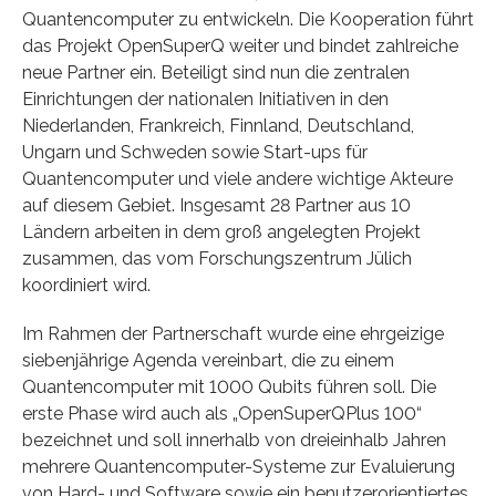
Quantencomputer zu entwickeln. Die Kooperation führt
das Projekt OpenSuperQ weiter und bindet zahlreiche
neue Partner ein. Beteiligt sind nun die zentralen
Einrichtungen der nationalen Initiativen in den
Niederlanden, Frankreich, Finnland, Deutschland,
Ungarn und Schweden sowie Start-ups für
Quantencomputer und viele andere wichtige Akteure
auf diesem Gebiet. Insgesamt 28 Partner aus 10
Ländern arbeiten in dem groß angelegten Projekt
zusammen, das vom Forschungszentrum Jülich
koordiniert wird.
Im Rahmen der Partnerschaft wurde eine ehrgeizige
siebenjährige Agenda vereinbart, die zu einem
Quantencomputer mit 1000 Qubits führen soll. Die
erste Phase wird auch als „OpenSuperQPlus 100“
bezeichnet und soll innerhalb von dreieinhalb Jahren
mehrere Quantencomputer-Systeme zur Evaluierung
von Hard- und Software sowie ein benutzerorientiertes