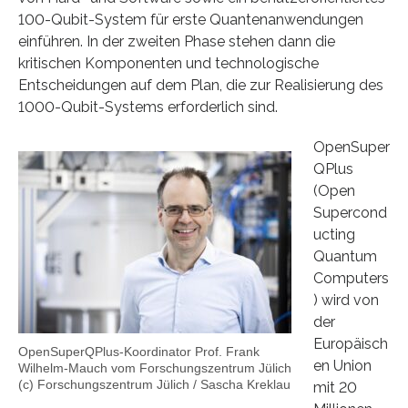
100-Qubit-System für erste Quantenanwendungen
einführen. In der zweiten Phase stehen dann die
kritischen Komponenten und technologische
Entscheidungen auf dem Plan, die zur Realisierung des
1000-Qubit-Systems erforderlich sind.
OpenSuper
QPlus
(Open
Supercond
ucting
Quantum
Computers
) wird von
der
Europäisch
OpenSuperQPlus-Koordinator Prof. Frank
en Union
Wilhelm-Mauch vom Forschungszentrum Jülich
(c) Forschungszentrum Jülich / Sascha Kreklau
mit 20