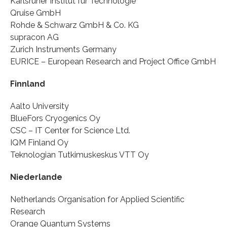
Karlsruher Institut für Technologie
Qruise GmbH
Rohde & Schwarz GmbH & Co. KG
supracon AG
Zurich Instruments Germany
EURICE – European Research and Project Office GmbH
Finnland
Aalto University
BlueFors Cryogenics Oy
CSC – IT Center for Science Ltd.
IQM Finland Oy
Teknologian Tutkimuskeskus VTT Oy
Niederlande
Netherlands Organisation for Applied Scientific
Research
Orange Quantum Systems