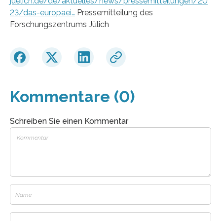
juelich.de/de/aktuelles/news/pressemitteilungen/20
23/das-europaei…
Pressemitteilung des
Forschungszentrums Jülich
Kommentare (0)
Schreiben Sie einen Kommentar