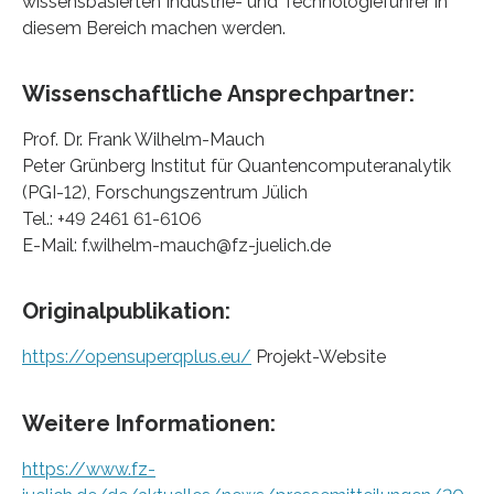
wissensbasierten Industrie- und Technologieführer in
diesem Bereich machen werden.
Wissenschaftliche Ansprechpartner:
Prof. Dr. Frank Wilhelm-Mauch
Peter Grünberg Institut für Quantencomputeranalytik
(PGI-12), Forschungszentrum Jülich
Tel.: +49 2461 61-6106
E-Mail: f.wilhelm-mauch@fz-juelich.de
Originalpublikation:
https://opensuperqplus.eu/
Projekt-Website
Weitere Informationen:
https://www.fz-