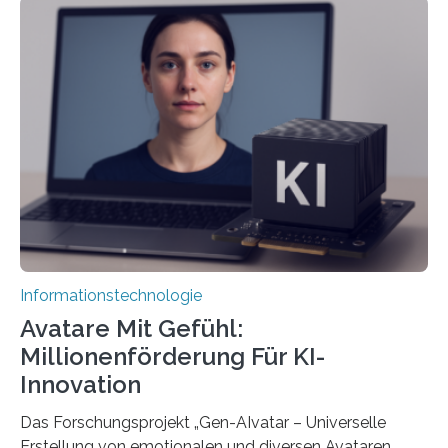
Informationstechnologie
Avatare Mit Gefühl:
Millionenförderung Für KI-
Innovation
Das Forschungsprojekt „Gen-AIvatar – Universelle
Erstellung von emotionalen und diversen Avataren