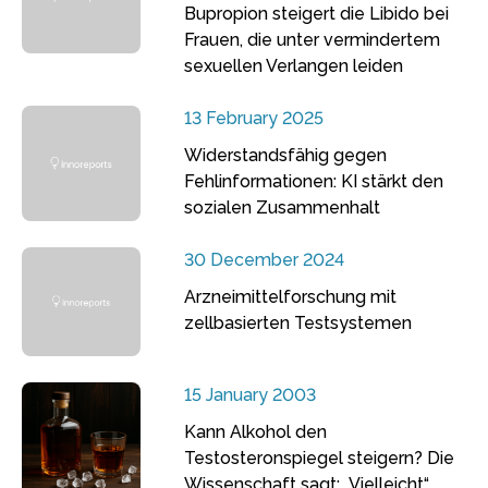
Bupropion steigert die Libido bei
Frauen, die unter vermindertem
sexuellen Verlangen leiden
13 February 2025
Widerstandsfähig gegen
Fehlinformationen: KI stärkt den
sozialen Zusammenhalt
30 December 2024
Arzneimittelforschung mit
zellbasierten Testsystemen
15 January 2003
Kann Alkohol den
Testosteronspiegel steigern? Die
Wissenschaft sagt: „Vielleicht“