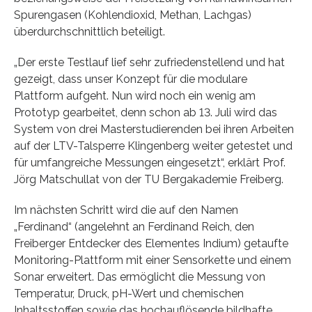
Spurengasen (Kohlendioxid, Methan, Lachgas)
überdurchschnittlich beteiligt.
„Der erste Testlauf lief sehr zufriedenstellend und hat
gezeigt, dass unser Konzept für die modulare
Plattform aufgeht. Nun wird noch ein wenig am
Prototyp gearbeitet, denn schon ab 13. Juli wird das
System von drei Masterstudierenden bei ihren Arbeiten
auf der LTV-Talsperre Klingenberg weiter getestet und
für umfangreiche Messungen eingesetzt“, erklärt Prof.
Jörg Matschullat von der TU Bergakademie Freiberg.
Im nächsten Schritt wird die auf den Namen
„Ferdinand“ (angelehnt an Ferdinand Reich, den
Freiberger Entdecker des Elementes Indium) getaufte
Monitoring-Plattform mit einer Sensorkette und einem
Sonar erweitert. Das ermöglicht die Messung von
Temperatur, Druck, pH-Wert und chemischen
Inhaltsstoffen sowie das hochauflösende bildhafte