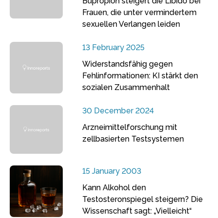
Bupropion steigert die Libido bei
Frauen, die unter vermindertem
sexuellen Verlangen leiden
13 February 2025
Widerstandsfähig gegen
Fehlinformationen: KI stärkt den
sozialen Zusammenhalt
30 December 2024
Arzneimittelforschung mit
zellbasierten Testsystemen
15 January 2003
Kann Alkohol den
Testosteronspiegel steigern? Die
Wissenschaft sagt: „Vielleicht“