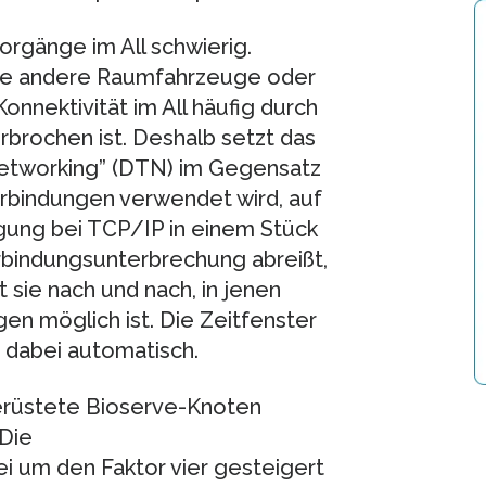
rgänge im All schwierig.
ie andere Raumfahrzeuge oder
onnektivität im All häufig durch
brochen ist. Deshalb setzt das
 Networking” (DTN) im Gegensatz
erbindungen verwendet wird, auf
ung bei TCP/IP in einem Stück
rbindungsunterbrechung abreißt,
sie nach und nach, in jenen
n möglich ist. Die Zeitfenster
 dabei automatisch.
erüstete Bioserve-Knoten
 Die
 um den Faktor vier gesteigert