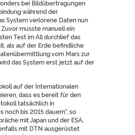
sonders bei Bildübertragungen
erbindung während der
das System verlorene Daten nun
 Zuvor musste manuell ein
ten Test im All durchlief das
als auf der Erde befindliche
atenübermittlung vom Mars zur
ird das System erst jetzt auf der
koll auf der Internationalen
ieren, dass es bereit für den
okoll tatsächlich in
 noch bis 2015 dauern”, so
präche mit Japan und der ESA.
nfalls mit DTN ausgerüstet