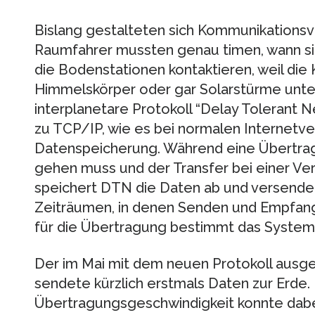
Bislang gestalteten sich Kommunikationsvo
Raumfahrer mussten genau timen, wann s
die Bodenstationen kontaktieren, weil die K
Himmelskörper oder gar Solarstürme unter
interplanetare Protokoll “Delay Tolerant
zu TCP/IP, wie es bei normalen Internetv
Datenspeicherung. Während eine Übertrag
gehen muss und der Transfer bei einer Ve
speichert DTN die Daten ab und versendet 
Zeiträumen, in denen Senden und Empfange
für die Übertragung bestimmt das System
Der im Mai mit dem neuen Protokoll ausg
sendete kürzlich erstmals Daten zur Erde.
Übertragungsgeschwindigkeit konnte dabei