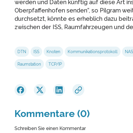
werden und Daten künftig auf diese Art in
Oberpfaffenhofen senden”, so Pilgram weit
durchsetzt, könnte es erheblich dazu beit
zwischen der ISS, Raumfahrzeugen und der
DTN
ISS
Knoten
Kommunikationsprotokoll
NAS
Raumstation
TCP/IP
Kommentare (0)
Schreiben Sie einen Kommentar