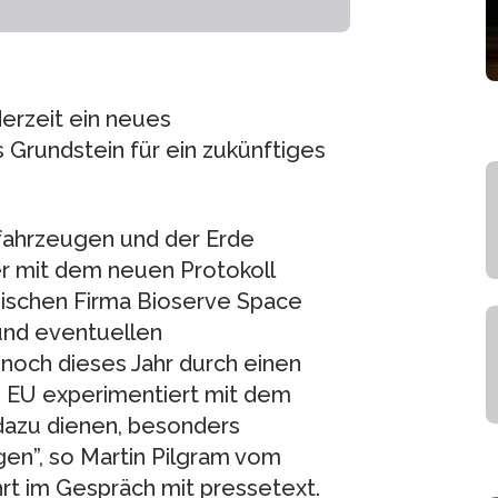
derzeit ein neues
 Grundstein für ein zukünftiges
fahrzeugen und der Erde
r mit dem neuen Protokoll
nischen Firma Bioserve Space
 und eventuellen
noch dieses Jahr durch einen
e EU experimentiert mit dem
 dazu dienen, besonders
en”, so Martin Pilgram vom
t im Gespräch mit pressetext.