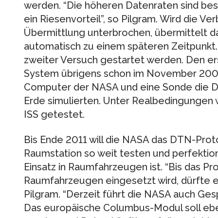
werden. “Die höheren Datenraten sind be
ein Riesenvorteil”, so Pilgram. Wird die V
Übermittlung unterbrochen, übermittelt 
automatisch zu einem späteren Zeitpunkt.
zweiter Versuch gestartet werden. Den ers
System übrigens schon im November 2008, 
Computer der NASA und eine Sonde die D
Erde simulierten. Unter Realbedingungen w
ISS getestet.
Bis Ende 2011 will die NASA das DTN-Proto
Raumstation so weit testen und perfektion
Einsatz in Raumfahrzeugen ist. “Bis das Prot
Raumfahrzeugen eingesetzt wird, dürfte es
Pilgram. “Derzeit führt die NASA auch Ges
Das europäische Columbus-Modul soll ebe