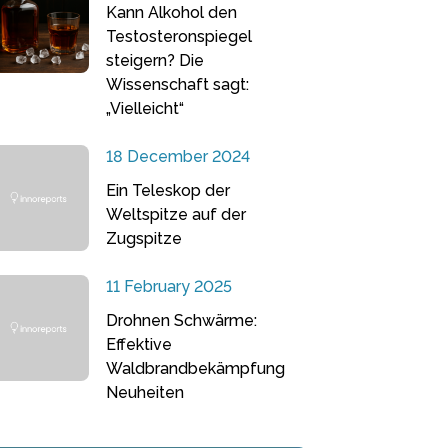
Kann Alkohol den
Testosteronspiegel
steigern? Die
Wissenschaft sagt:
„Vielleicht“
18 December 2024
Ein Teleskop der
Weltspitze auf der
Zugspitze
11 February 2025
Drohnen Schwärme:
Effektive
Waldbrandbekämpfung
Neuheiten