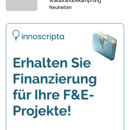
Waldbrandbekämpfung
Neuheiten