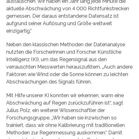
austauschen. Wir haben ein Jahr lang jede Minute die
aktuelle Abschwächung von 4 000 Richtfunkstrecken
gemessen. Der daraus entstandene Datensatz ist
aufgrund seiner Auflösung und Größe weltweit
einzigartig.”
Neben den klassischen Methoden der Datenanalyse
nutzten die Forscherinnen und Forscher Künstliche
Intelligenz (KI), um das Regensignal aus den
verrauschten Messwerten herauszufiltern. „Auch andere
Faktoren wie Wind oder die Sonne können zu leichten
Abschwächungen des Signals führen.
Mit Hilfe unserer KI konnten wir erkennen, wann eine
Abschwächung auf Regen zurückzuführen ist“, sagt
Julius Polz, ein weiterer Wissenschaftler der
Forschungsgruppe. „Wir haben sie inzwischen so
trainiert, dass wir ohne Kalibrierung mit traditionellen
Methoden zur Regenmessung auskommen.“ Damit