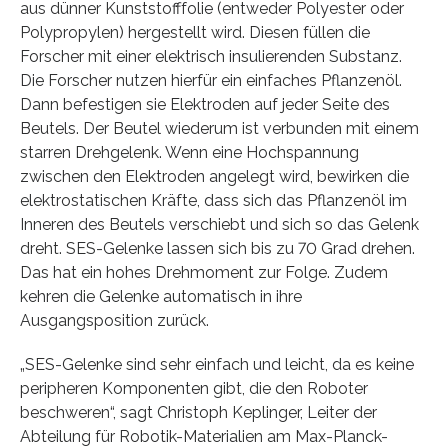
aus dünner Kunststofffolie (entweder Polyester oder
Polypropylen) hergestellt wird. Diesen füllen die
Forscher mit einer elektrisch insulierenden Substanz.
Die Forscher nutzen hierfür ein einfaches Pflanzenöl.
Dann befestigen sie Elektroden auf jeder Seite des
Beutels. Der Beutel wiederum ist verbunden mit einem
starren Drehgelenk. Wenn eine Hochspannung
zwischen den Elektroden angelegt wird, bewirken die
elektrostatischen Kräfte, dass sich das Pflanzenöl im
Inneren des Beutels verschiebt und sich so das Gelenk
dreht. SES-Gelenke lassen sich bis zu 70 Grad drehen.
Das hat ein hohes Drehmoment zur Folge. Zudem
kehren die Gelenke automatisch in ihre
Ausgangsposition zurück.
„SES-Gelenke sind sehr einfach und leicht, da es keine
peripheren Komponenten gibt, die den Roboter
beschweren“, sagt Christoph Keplinger, Leiter der
Abteilung für Robotik-Materialien am Max-Planck-