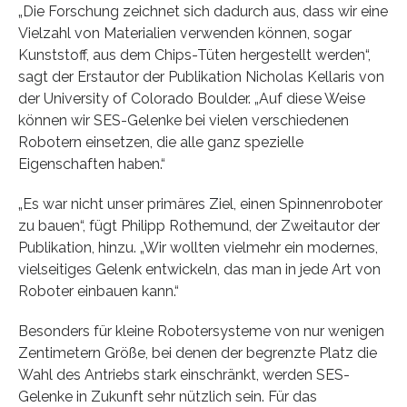
„Die Forschung zeichnet sich dadurch aus, dass wir eine
Vielzahl von Materialien verwenden können, sogar
Kunststoff, aus dem Chips-Tüten hergestellt werden“,
sagt der Erstautor der Publikation Nicholas Kellaris von
der University of Colorado Boulder. „Auf diese Weise
können wir SES-Gelenke bei vielen verschiedenen
Robotern einsetzen, die alle ganz spezielle
Eigenschaften haben.“
„Es war nicht unser primäres Ziel, einen Spinnenroboter
zu bauen“, fügt Philipp Rothemund, der Zweitautor der
Publikation, hinzu. „Wir wollten vielmehr ein modernes,
vielseitiges Gelenk entwickeln, das man in jede Art von
Roboter einbauen kann.“
Besonders für kleine Robotersysteme von nur wenigen
Zentimetern Größe, bei denen der begrenzte Platz die
Wahl des Antriebs stark einschränkt, werden SES-
Gelenke in Zukunft sehr nützlich sein. Für das