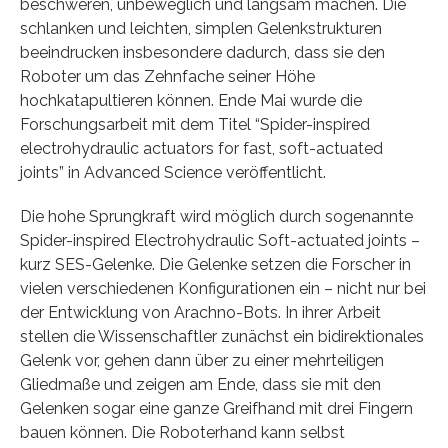
beschweren, unbeweglich und langsam machen. Die
schlanken und leichten, simplen Gelenkstrukturen
beeindrucken insbesondere dadurch, dass sie den
Roboter um das Zehnfache seiner Höhe
hochkatapultieren können. Ende Mai wurde die
Forschungsarbeit mit dem Titel “Spider-inspired
electrohydraulic actuators for fast, soft-actuated
joints” in Advanced Science veröffentlicht.
Die hohe Sprungkraft wird möglich durch sogenannte
Spider-inspired Electrohydraulic Soft-actuated joints –
kurz SES-Gelenke. Die Gelenke setzen die Forscher in
vielen verschiedenen Konfigurationen ein – nicht nur bei
der Entwicklung von Arachno-Bots. In ihrer Arbeit
stellen die Wissenschaftler zunächst ein bidirektionales
Gelenk vor, gehen dann über zu einer mehrteiligen
Gliedmaße und zeigen am Ende, dass sie mit den
Gelenken sogar eine ganze Greifhand mit drei Fingern
bauen können. Die Roboterhand kann selbst