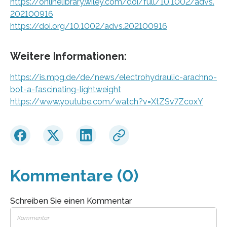
https://onlinelibrary.wiley.com/doi/full/10.1002/advs.
202100916
https://doi.org/10.1002/advs.202100916
Weitere Informationen:
https://is.mpg.de/de/news/electrohydraulic-arachno-
bot-a-fascinating-lightweight
https://www.youtube.com/watch?v=XtZSv7ZcoxY
Kommentare (0)
Schreiben Sie einen Kommentar