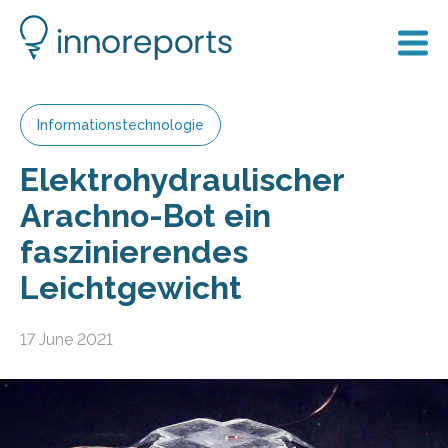
Informationstechnologie
Elektrohydraulischer
Arachno-Bot ein
faszinierendes
Leichtgewicht
17 June 2021