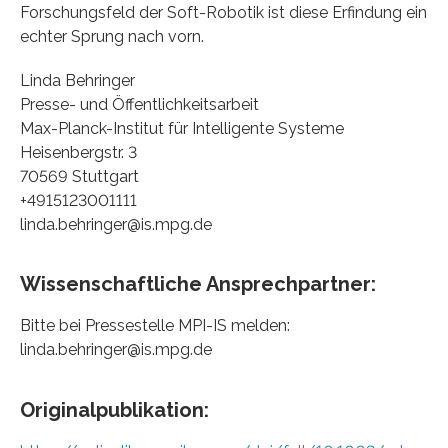
Forschungsfeld der Soft-Robotik ist diese Erfindung ein
echter Sprung nach vorn.
Linda Behringer
Presse- und Öffentlichkeitsarbeit
Max-Planck-Institut für Intelligente Systeme
Heisenbergstr. 3
70569 Stuttgart
+4915123001111
linda.behringer@is.mpg.de
Wissenschaftliche Ansprechpartner:
Bitte bei Pressestelle MPI-IS melden:
linda.behringer@is.mpg.de
Originalpublikation: