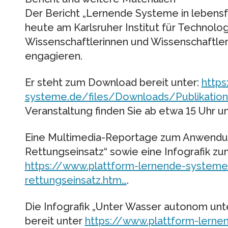
Der Bericht „Lernende Systeme in leben
heute am Karlsruher Institut für Technolog
Wissenschaftlerinnen und Wissenschaftler 
engagieren.
Er steht zum Download bereit unter:
https
systeme.de/files/Downloads/Publikatio
Veranstaltung finden Sie ab etwa 15 Uhr u
Eine Multimedia-Reportage zum Anwendun
Rettungseinsatz“ sowie eine Infografik zu
https://www.plattform-lernende-system
rettungseinsatz.htm…
.
Die Infografik „Unter Wasser autonom un
bereit unter
https://www.plattform-lerne