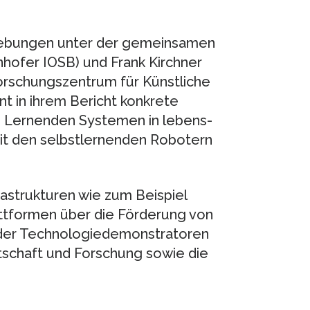
gebungen unter der gemeinsamen
hofer IOSB) und Frank Kirchner
orschungszentrum für Künstliche
nt in ihrem Bericht konkrete
 Lernenden Systemen in lebens-
t den selbstlernenden Robotern
astrukturen wie zum Beispiel
tformen über die Förderung von
der Technologiedemonstratoren
rtschaft und Forschung sowie die