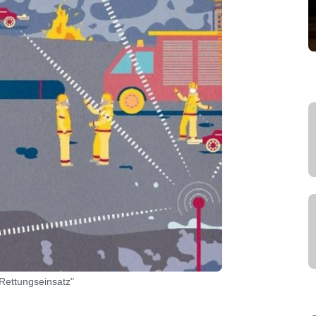
Rettungseinsatz"