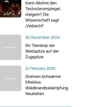
Kann Alkohol den
Testosteronspiegel
steigern? Die
Wissenschaft sagt:
„Vielleicht“
18 December 2024
Ein Teleskop der
Weltspitze auf der
Zugspitze
11 February 2025
Drohnen Schwärme:
Effektive
Waldbrandbekämpfung
Neuheiten