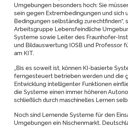
Umgebungen besonders hoch: Sie müssen i
sein gegen Extrembedingungen und sich 
Bedingungen selbständig zurechtfinden“, s
Arbeitsgruppe Lebensfeindliche Umgebun
Systeme sowie Leiter des Fraunhofer-Insti
und Bildauswertung IOSB und Professor fü
am KIT.
„Bis es soweit ist, können KI-basierte Sys
ferngesteuert betrieben werden und die 
Entwicklung intelligenter Funktionen einfl
die Systeme einen immer höheren Autono
schließlich durch maschinelles Lernen selb
Noch sind Lernende Systeme für den Einsa
Umgebungen ein Nischenmarkt. Deutschland