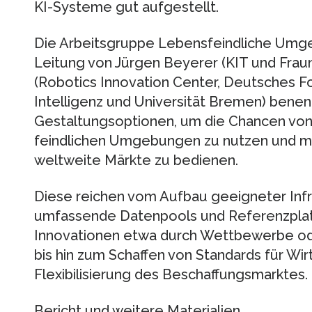
KI-Systeme gut aufgestellt.
Die Arbeitsgruppe Lebensfeindliche Um
Leitung von Jürgen Beyerer (KIT und Fraun
(Robotics Innovation Center, Deutsches F
Intelligenz und Universität Bremen) benen
Gestaltungsoptionen, um die Chancen von
feindlichen Umgebungen zu nutzen und mi
weltweite Märkte zu bedienen.
Diese reichen vom Aufbau geeigneter Infr
umfassende Datenpools und Referenzplat
Innovationen etwa durch Wettbewerbe o
bis hin zum Schaffen von Standards für Wi
Flexibilisierung des Beschaffungsmarktes.
Bericht und weitere Materialien