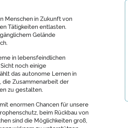
n Menschen in Zukunft von
n Tätigkeiten entlasten.
zugänglichem Gelände
ch.
eme in lebensfeindlichen
Sicht noch einige
ählt das autonome Lernen in
 die Zusammenarbeit der
n zu gestalten.
st mit enormen Chancen für unsere
trophenschutz, beim Rückbau von
hen sind die Möglichkeiten groß,