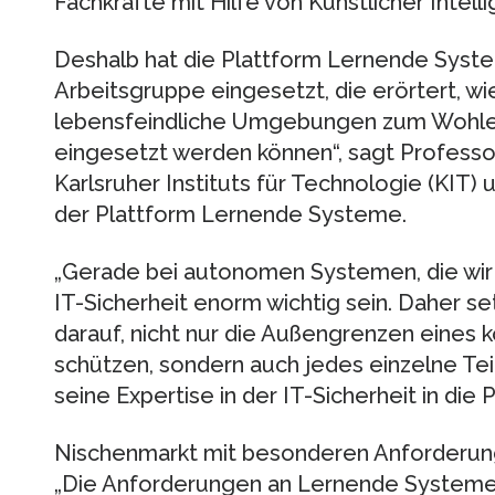
Fachkräfte mit Hilfe von Künstlicher Intell
Deshalb hat die Plattform Lernende System
Arbeitsgruppe eingesetzt, die erörtert, 
lebensfeindliche Umgebungen zum Wohle
eingesetzt werden können“, sagt Professo
Karlsruher Instituts für Technologie (KIT)
der Plattform Lernende Systeme.
„Gerade bei autonomen Systemen, die wir im
IT-Sicherheit enorm wichtig sein. Daher se
darauf, nicht nur die Außengrenzen eines
schützen, sondern auch jedes einzelne Tei
seine Expertise in der IT-Sicherheit in di
Nischenmarkt mit besonderen Anforderu
„Die Anforderungen an Lernende Systeme s