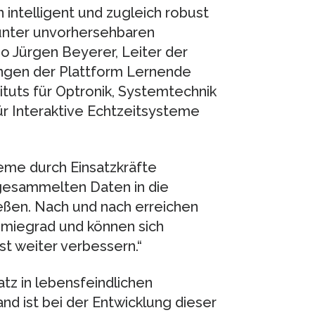
ntelligent und zugleich robust
unter unvorhersehbaren
o Jürgen Beyerer, Leiter der
gen der Plattform Lernende
tuts für Optronik, Systemtechnik
r Interaktive Echtzeitsysteme
teme durch Einsatzkräfte
gesammelten Daten in die
ießen. Nach und nach erreichen
miegrad und können sich
st weiter verbessern.“
tz in lebensfeindlichen
 ist bei der Entwicklung dieser