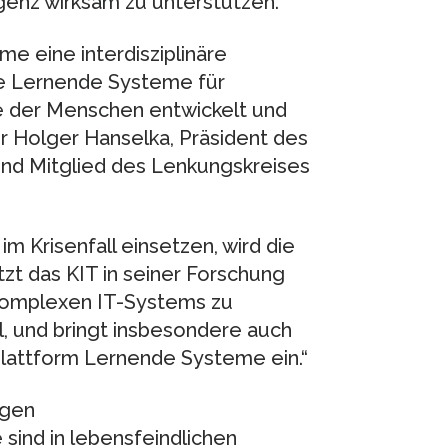
igenz wirksam zu unterstützen.
e eine interdisziplinäre
wie Lernende Systeme für
 der Menschen entwickelt und
r Holger Hanselka, Präsident des
 und Mitglied des Lenkungskreises
 Krisenfall einsetzen, wird die
tzt das KIT in seiner Forschung
 komplexen IT-Systems zu
l, und bringt insbesondere auch
e Plattform Lernende Systeme ein.“
ngen
ind in lebensfeindlichen