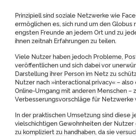
Prinzipiell sind soziale Netzwerke wie Fac
ermöglichen es, sich rund um den Globus
engsten Freunde an jedem Ort und zu jeder
ihnen zeitnah Erfahrungen zu teilen.
Viele Nutzer haben jedoch Probleme, Post
veröffentlichen und sich dabei vor unerw
Darstellung ihrer Person im Netz zu schü
Nutzer nach »interactional privacy« – als
Online-Umgang mit anderen Menschen – zu 
Verbesserungsvorschläge für Netzwerke 
In der praktischen Umsetzung sind diese 
vielschichtigen Gewohnheiten der Nutzer 
zu kompliziert zu handhaben, da sie versu