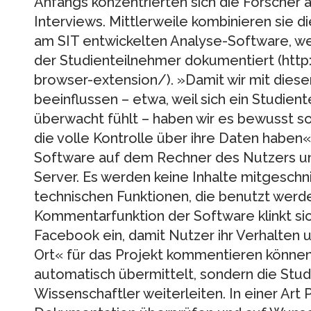
Anfangs konzentrierten sich die Forscher au
Interviews. Mittlerweile kombinieren sie 
am SIT entwickelten Analyse-Software, we
der Studienteilnehmer dokumentiert (ht
browser-extension/). »Damit wir mit diese
beeinflussen – etwa, weil sich ein Studien
überwacht fühlt – haben wir es bewusst so
die volle Kontrolle über ihre Daten haben«, 
Software auf dem Rechner des Nutzers un
Server. Es werden keine Inhalte mitgeschni
technischen Funktionen, die benutzt werde
Kommentarfunktion der Software klinkt sic
Facebook ein, damit Nutzer ihr Verhalten 
Ort« für das Projekt kommentieren können
automatisch übermittelt, sondern die Stu
Wissenschaftler weiterleiten. In einer Art 