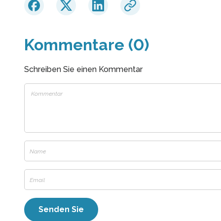
Kommentare (0)
Schreiben Sie einen Kommentar