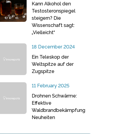
Kann Alkohol den
Testosteronspiegel
steigern? Die
Wissenschaft sagt:
„Vielleicht“
18 December 2024
Ein Teleskop der
Weltspitze auf der
Zugspitze
11 February 2025
Drohnen Schwärme:
Effektive
Waldbrandbekämpfung
Neuheiten