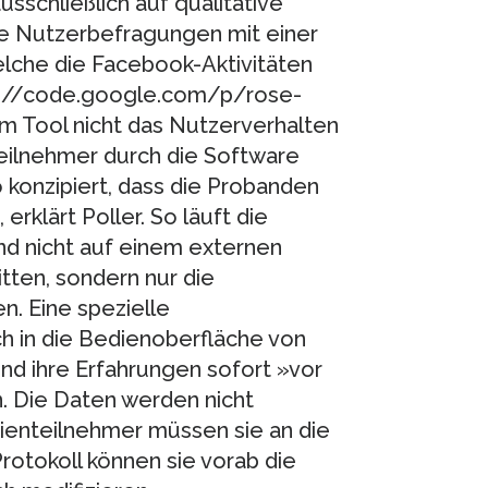
sschließlich auf qualitative
die Nutzerbefragungen mit einer
lche die Facebook-Aktivitäten
tp://code.google.com/p/rose-
m Tool nicht das Nutzerverhalten
teilnehmer durch die Software
 konzipiert, dass die Probanden
erklärt Poller. So läuft die
d nicht auf einem externen
tten, sondern nur die
n. Eine spezielle
h in die Bedienoberfläche von
und ihre Erfahrungen sofort »vor
. Die Daten werden nicht
dienteilnehmer müssen sie an die
Protokoll können sie vorab die