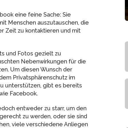
ebook eine feine Sache: Sie
 mit Menschen auszutauschen, die
 Zeit zu kontaktieren und mit
s und Fotos gezielt zu
ünschten Nebenwirkungen für die
tzen. Um diesen Wunsch der
o dem Privatsphärenschutz im
unterstützen, gibt es bereits
wie Facebook.
jedoch entweder zu starr, um den
gerecht zu werden, oder sie sind
chen, viele verschiedene Anliegen