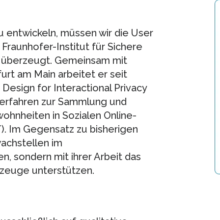
 entwickeln, müssen wir die User
Fraunhofer-Institut für Sichere
t überzeugt. Gemeinsam mit
urt am Main arbeitet er seit
Design for Interactional Privacy
Verfahren zur Sammlung und
hnheiten in Sozialen Online-
/). Im Gegensatz zu bisherigen
wachstellen im
 sondern mit ihrer Arbeit das
kzeuge unterstützen.