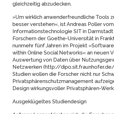
gleichzeitig abzudecken.
»Um wirklich anwenderfreundliche Tools zu
besser verstehen«, ist Andreas Poller vom 
Informationstechnologie SIT in Darmstad
Forschern der Goethe-Universität in Frankf
nunmehr fünf Jahren im Projekt »Software 
within Online Social Networks« an neuen 
Auswertung von Daten über Nutzungsgewo
Netzwerken (http://dipo.sit.fraunhofer.de
Studien wollen die Forscher nicht nur Sch
Privatsphärenschutzmanagement aufzeigen,
Design wirkungsvoller Privatsphären-Wer
Ausgeklügeltes Studiendesign