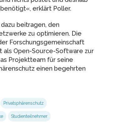
benötigt«, erklärt Poller.
r dazu beitragen, den
etzwerke zu optimieren. Die
 der Forschungsgemeinschaft
ht als Open-Source-Software zur
as Projektteam für seine
härenschutz einen begehrten
Privatsphärenschutz
ke
Studienteilnehmer