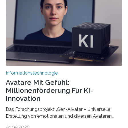
Informationstechnologie
Avatare Mit Gefühl:
Millionenförderung Für KI-
Innovation
Das Forschungsprojekt „Gen-AIvatar – Universelle
Erstellung von emotionalen und diversen Avataren
durch generative KI“ erhält eine NEXT.IN.NRW-
24.09.2025