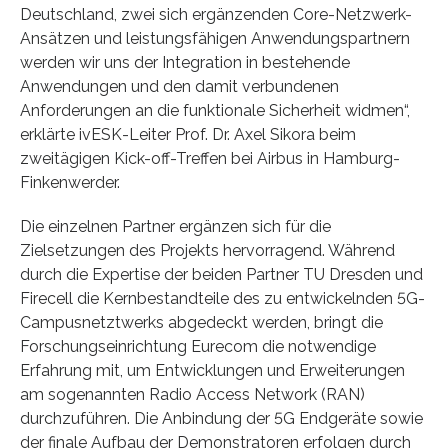
Deutschland, zwei sich ergänzenden Core-Netzwerk-
Ansätzen und leistungsfähigen Anwendungspartnern
werden wir uns der Integration in bestehende
Anwendungen und den damit verbundenen
Anforderungen an die funktionale Sicherheit widmen“,
erklärte ivESK-Leiter Prof. Dr. Axel Sikora beim
zweitägigen Kick-off-Treffen bei Airbus in Hamburg-
Finkenwerder.
Die einzelnen Partner ergänzen sich für die
Zielsetzungen des Projekts hervorragend. Während
durch die Expertise der beiden Partner TU Dresden und
Firecell die Kernbestandteile des zu entwickelnden 5G-
Campusnetztwerks abgedeckt werden, bringt die
Forschungseinrichtung Eurecom die notwendige
Erfahrung mit, um Entwicklungen und Erweiterungen
am sogenannten Radio Access Network (RAN)
durchzuführen. Die Anbindung der 5G Endgeräte sowie
der finale Aufbau der Demonstratoren erfolgen durch