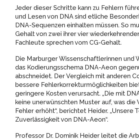
Jeder dieser Schritte kann zu Fehlern führ
und Lesen von DNA sind etliche Besonderh
DNA-Sequenzen einhalten müssen. So mu
Gehalt von zwei ihrer vier wiederkehrende
Fachleute sprechen vom CG-Gehalt.
Die Marburger Wissenschaftlerinnen und W
das Kodierungsschema DNA-Aeon gegenü
abschneidet. Der Vergleich mit anderen 
bessere Fehlerkorrekturmöglichkeiten bi
geringere Kosten verursacht. „Die mit D
keine unerwünschten Muster auf, was die
Fehler erhöht“, berichtet Heider. „Unsere 
Zuverlässigkeit von DNA-Aeon“.
Professor Dr. Dominik Heider leitet die Ar