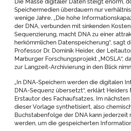
Die Masse digitaler Daten steigt enorm, 
Speichermedien überdauern nur verhältnism
wenige Jahre. „Die hohe Informationskapa
der DNA, verbunden mit sinkenden Kosten
Sequenzierung, macht DNA zu einer attrakt
herkömmlichen Datenspeicherung“, sagt d
Professor Dr. Dominik Heider, der Leitauto
Marburger Forschungsprojekt „MOSLA“, da
zur Langzeit-Archivierung in den Blick nim
„In DNA-Speichern werden die digitalen In
DNA-Sequenz übersetzt“, erklärt Heiders M
Erstautor des Fachaufsatzes. Im nächsten
dieser Vorlage synthetisiert, also chemisch
Buchstabenfolge der DNA kann jederzeit 
werden, um die gespeicherten Information