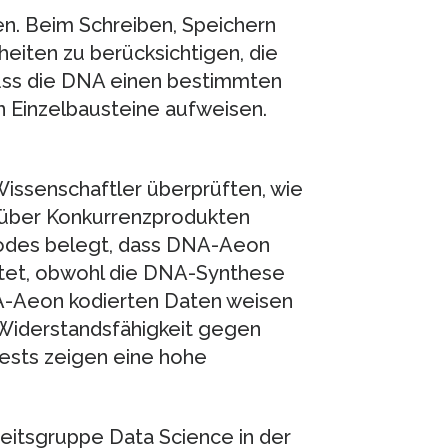
en. Beim Schreiben, Speichern
eiten zu berücksichtigen, die
ss die DNA einen bestimmten
n Einzelbausteine aufweisen.
issenschaftler überprüften, wie
ber Konkurrenzprodukten
Codes belegt, dass DNA-Aeon
etet, obwohl die DNA-Synthese
NA-Aeon kodierten Daten weisen
 Widerstandsfähigkeit gegen
Tests zeigen eine hohe
beitsgruppe Data Science in der