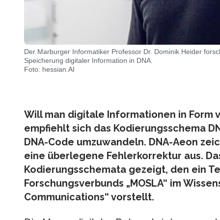
Der Marburger Informatiker Professor Dr. Dominik Heider for
Speicherung digitaler Information in DNA.
Foto: hessian.AI
Will man digitale Informationen in Form
empfiehlt sich das Kodierungsschema DN
DNA-Code umzuwandeln. DNA-Aeon zeich
eine überlegene Fehlerkorrektur aus. Da
Kodierungsschemata gezeigt, den ein T
Forschungsverbunds „MOSLA“ im Wissen
Communications“ vorstellt.