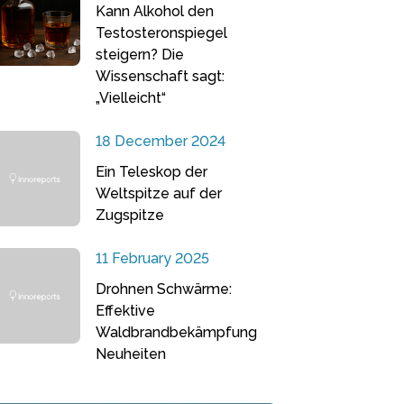
Kann Alkohol den
Testosteronspiegel
steigern? Die
Wissenschaft sagt:
„Vielleicht“
18 December 2024
Ein Teleskop der
Weltspitze auf der
Zugspitze
11 February 2025
Drohnen Schwärme:
Effektive
Waldbrandbekämpfung
Neuheiten