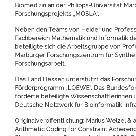
Biomedizin an der Philipps-Universität Mar
Forschungsprojekts „MOSLA“.
Neben den Teams von Heider und Professo
Fachbereich Mathematik und Informatik der
beteiligte sich die Arbeitsgruppe von Pro
Marburger Forschungszentrum für Synthet
Forschungsarbeit.
Das Land Hessen unterstützt das Forschu
Förderprogramm „LOEWE“. Das Bundesfo
förderte beteiligte Wissenschaftlerinnen 
Deutsche Netzwerk für Bioinformatik-Infra
Originalveröffentlichung: Marius Welzel & 
Arithmetic Coding for Constraint Adherenc