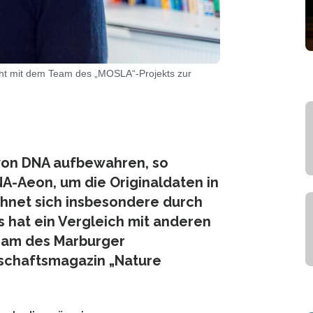
scht mit dem Team des „MOSLA“-Projekts zur
 von DNA aufbewahren, so
A-Aeon, um die Originaldaten in
net sich insbesondere durch
s hat ein Vergleich mit anderen
eam des Marburger
schaftsmagazin „Nature