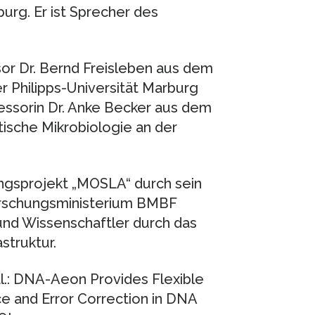
burg. Er ist Sprecher des
r Dr. Bernd Freisleben aus dem
 Philipps-Universität Marburg
fessorin Dr. Anke Becker aus dem
ische Mikrobiologie an der
ngsprojekt „MOSLA“ durch sein
rschungsministerium BMBF
und Wissenschaftler durch das
struktur.
al.: DNA-Aeon Provides Flexible
e and Error Correction in DNA