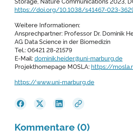
Storage, Nature Communications 2023, D
https://doi.org/10.1038/s41467-023-362
Weitere Informationen:
Ansprechpartner: Professor Dr. Dominik He
AG Data Science in der Biomedizin
Tel.: 06421 28-21579
E-Mail:
dominik.heider@uni-marburg.de
Projekthomepage MOSLA:
https://mosla
https://www.uni-marburg.de
Kommentare (0)