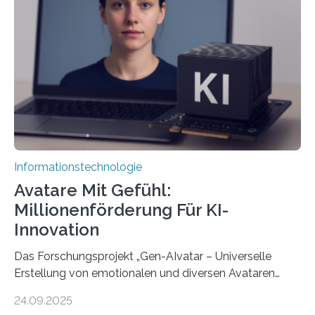
Informationstechnologie
Avatare Mit Gefühl:
Millionenförderung Für KI-
Innovation
Das Forschungsprojekt „Gen-AIvatar – Universelle
Erstellung von emotionalen und diversen Avataren
durch generative KI“ erhält eine NEXT.IN.NRW-
24.09.2025
Förderung in Höhe von rund 2 Millionen Euro. Dabei