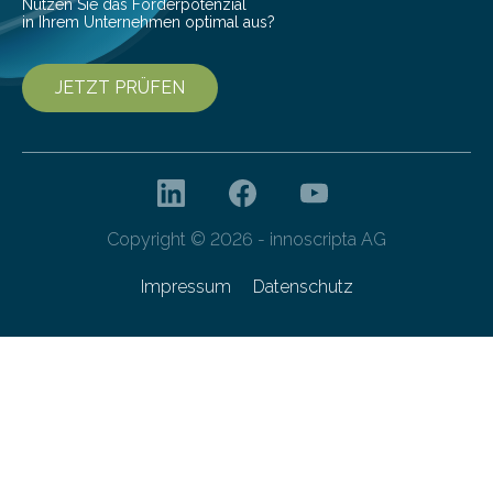
Nutzen Sie das Förderpotenzial
in Ihrem Unternehmen optimal aus?
JETZT PRÜFEN
Copyright © 2026 - innoscripta AG
Impressum
Datenschutz