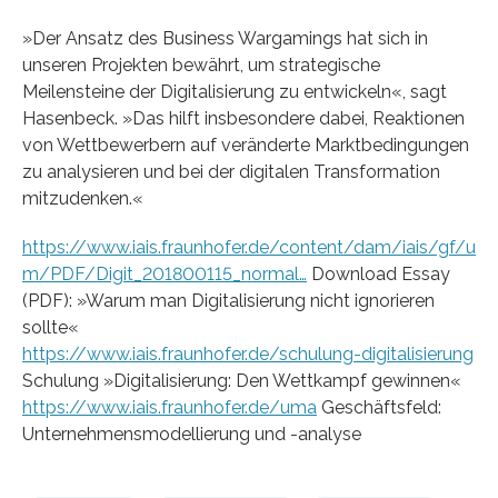
»Der Ansatz des Business Wargamings hat sich in
unseren Projekten bewährt, um strategische
Meilensteine der Digitalisierung zu entwickeln«, sagt
Hasenbeck. »Das hilft insbesondere dabei, Reaktionen
von Wettbewerbern auf veränderte Marktbedingungen
zu analysieren und bei der digitalen Transformation
mitzudenken.«
https://www.iais.fraunhofer.de/content/dam/iais/gf/u
m/PDF/Digit_201800115_normal…
Download Essay
(PDF): »Warum man Digitalisierung nicht ignorieren
sollte«
https://www.iais.fraunhofer.de/schulung-digitalisierung
Schulung »Digitalisierung: Den Wettkampf gewinnen«
https://www.iais.fraunhofer.de/uma
Geschäftsfeld:
Unternehmensmodellierung und -analyse