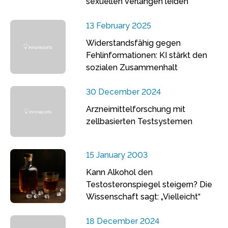
sexuellen Verlangen leiden
13 February 2025
Widerstandsfähig gegen
Fehlinformationen: KI stärkt den
sozialen Zusammenhalt
30 December 2024
Arzneimittelforschung mit
zellbasierten Testsystemen
15 January 2003
Kann Alkohol den
Testosteronspiegel steigern? Die
Wissenschaft sagt: „Vielleicht“
18 December 2024