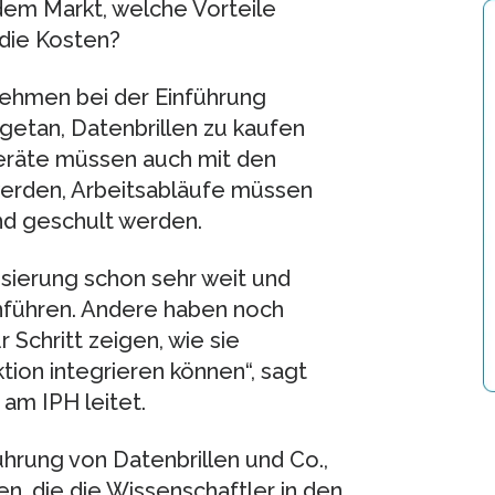
dem Markt, welche Vorteile
 die Kosten?
nehmen bei der Einführung
t getan, Datenbrillen zu kaufen
 Geräte müssen auch mit den
rden, Arbeitsabläufe müssen
nd geschult werden.
sierung schon sehr weit und
nführen. Andere haben noch
 Schritt zeigen, wie sie
tion integrieren können“, sagt
am IPH leitet.
ührung von Datenbrillen und Co.,
n, die die Wissenschaftler in den