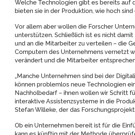
Welche Technologien gibt es bereits auf 
bieten sie in der Produktion, wie hoch sind
Vor allem aber wollen die Forscher Unter
unterstützen. Schließlich ist es nicht dami
und an die Mitarbeiter zu verteilen – die
Computern des Unternehmens vernetzt we
verändert und die Mitarbeiter entspreche
„Manche Unternehmen sind bei der Digitali
können problemlos neue Technologien ei
Nachholbedarf – ihnen wollen wir Schritt für
interaktive Assistenzsysteme in die Produk
Stefan Willeke, der das Forschungsprojekt 
Ob ein Unternehmen bereit ist für die Einf
kann es künftig mit der Methode überprüfe