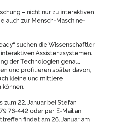
rschung – nicht nur zu interaktiven
se auch zur Mensch-Maschine-
Ready“ suchen die Wissenschaftler
 interaktiven Assistenzsystemen.
ung der Technologien genau,
en und profitieren später davon,
ch kleine und mittlere
 können.
s zum 22. Januar bei Stefan
79 76-442 oder per E-Mail an
ttreffen findet am 26. Januar am