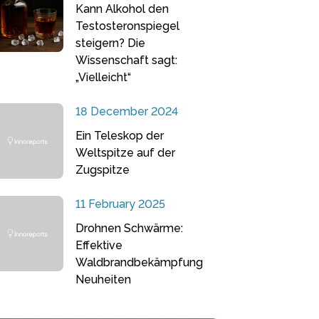
Kann Alkohol den
Testosteronspiegel
steigern? Die
Wissenschaft sagt:
„Vielleicht“
18 December 2024
Ein Teleskop der
Weltspitze auf der
Zugspitze
11 February 2025
Drohnen Schwärme:
Effektive
Waldbrandbekämpfung
Neuheiten