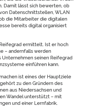
 Damit lässt sich bewerten, ob
 von Datenschnittstellen, WLAN
b die Mitarbeiter die digitalen
sse bereits digital organisiert
eifegrad ermittelt. Ist er hoch
ge – andernfalls werden
s Unternehmen seinen Reifegrad
tenzsysteme einführen kann.
u machen ist eines der Hauptziele
gehört zu den Gründern des
rmen aus Niedersachsen und
en Wandel unterstützt – mit
gen und einer Lernfabrik.