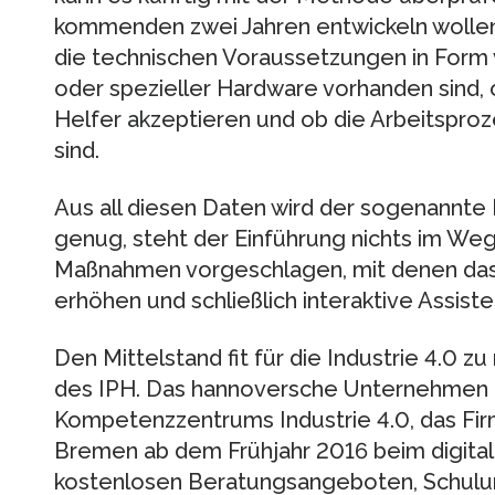
kommenden zwei Jahren entwickeln wollen.
die technischen Voraussetzungen in Form
oder spezieller Hardware vorhanden sind, o
Helfer akzeptieren und ob die Arbeitsproze
sind.
Aus all diesen Daten wird der sogenannte R
genug, steht der Einführung nichts im We
Maßnahmen vorgeschlagen, mit denen da
erhöhen und schließlich interaktive Assis
Den Mittelstand fit für die Industrie 4.0 z
des IPH. Das hannoversche Unternehmen 
Kompetenzzentrums Industrie 4.0, das Fi
Bremen ab dem Frühjahr 2016 beim digital
kostenlosen Beratungsangeboten, Schulun