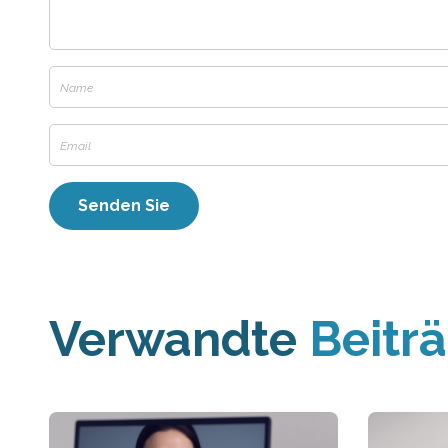
Verwandte
Beitr