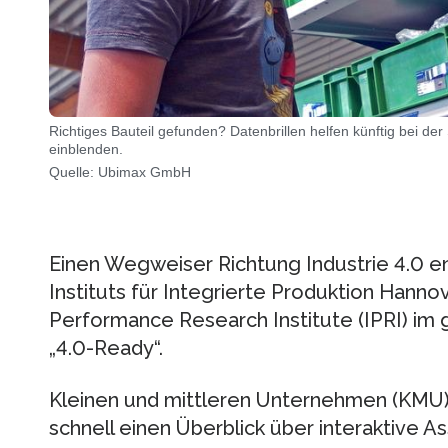
Richtiges Bauteil gefunden? Datenbrillen helfen künftig bei d
einblenden.
Quelle: Ubimax GmbH
Einen Wegweiser Richtung Industrie 4.0 e
Instituts für Integrierte Produktion Hannov
Performance Research Institute (IPRI) i
„4.0-Ready“.
Kleinen und mittleren Unternehmen (KMU) w
schnell einen Überblick über interaktive A