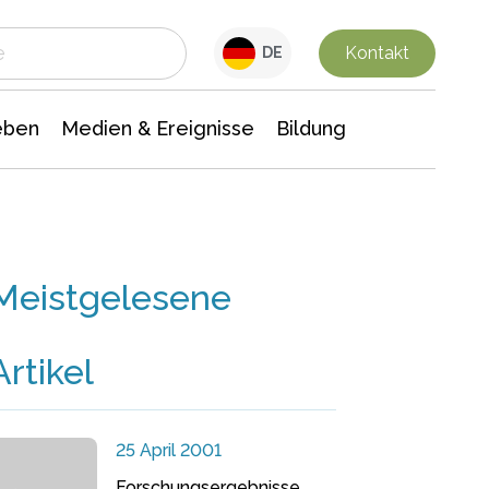
 Leben
Medien & Ereignisse
Interdisziplinäre Forschung
Veranstaltungsnachrichten
n Chemie
Gesellschaftswissenschaften
Kontakt
DE
eben
Medien & Ereignisse
Bildung
Meistgelesene
Artikel
25 April 2001
Forschungsergebnisse