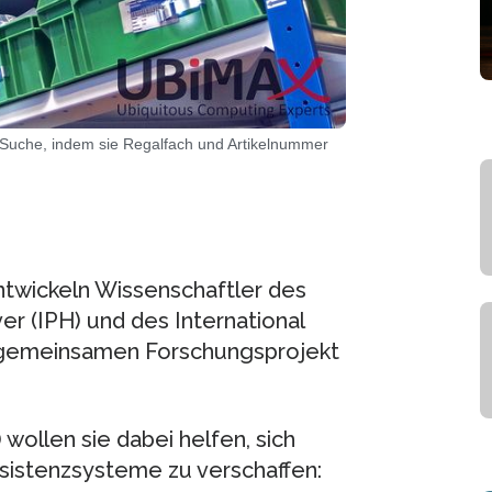
er Suche, indem sie Regalfach und Artikelnummer
ntwickeln Wissenschaftler des
er (IPH) und des International
m gemeinsamen Forschungsprojekt
ollen sie dabei helfen, sich
ssistenzsysteme zu verschaffen: