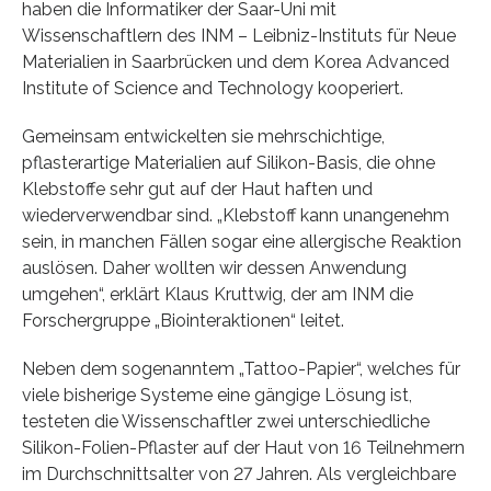
haben die Informatiker der Saar-Uni mit
Wissenschaftlern des INM – Leibniz-Instituts für Neue
Materialien in Saarbrücken und dem Korea Advanced
Institute of Science and Technology kooperiert.
Gemeinsam entwickelten sie mehrschichtige,
pflasterartige Materialien auf Silikon-Basis, die ohne
Klebstoffe sehr gut auf der Haut haften und
wiederverwendbar sind. „Klebstoff kann unangenehm
sein, in manchen Fällen sogar eine allergische Reaktion
auslösen. Daher wollten wir dessen Anwendung
umgehen“, erklärt Klaus Kruttwig, der am INM die
Forschergruppe „Biointeraktionen“ leitet.
Neben dem sogenanntem „Tattoo-Papier“, welches für
viele bisherige Systeme eine gängige Lösung ist,
testeten die Wissenschaftler zwei unterschiedliche
Silikon-Folien-Pflaster auf der Haut von 16 Teilnehmern
im Durchschnittsalter von 27 Jahren. Als vergleichbare