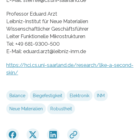
E-Mail: steimle@cs.uni-saarland.de
Professor Eduard Arzt
Leibniz-Institut für Neue Materialien
Wissenschaftlicher Geschäftsführer
Leiter Funktionelle Mikrostrukturen
Tel: +49 681-9300-500
E-Mail: eduard.arzt@leibniz-inm.de
https://hci.cs.uni-saarland.de/research/like-a-second-
skin/
Balance
Biegefestigkeit
Elektronik
INM
Neue Materialien
Robustheit