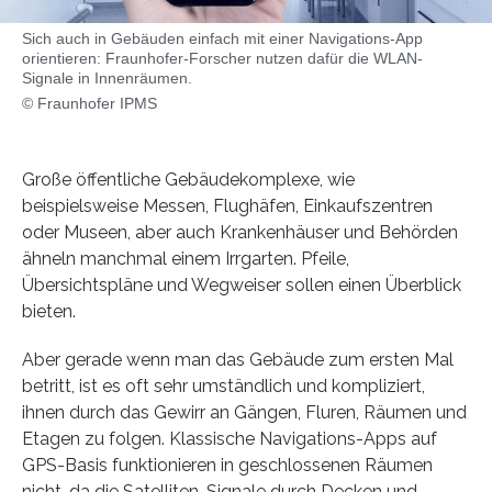
Sich auch in Gebäuden einfach mit einer Navigations-App
orientieren: Fraunhofer-Forscher nutzen dafür die WLAN-
Signale in Innenräumen.
© Fraunhofer IPMS
Große öffentliche Gebäudekomplexe, wie
beispielsweise Messen, Flughäfen, Einkaufszentren
oder Museen, aber auch Krankenhäuser und Behörden
ähneln manchmal einem Irrgarten. Pfeile,
Übersichtspläne und Wegweiser sollen einen Überblick
bieten.
Aber gerade wenn man das Gebäude zum ersten Mal
betritt, ist es oft sehr umständlich und kompliziert,
ihnen durch das Gewirr an Gängen, Fluren, Räumen und
Etagen zu folgen. Klassische Navigations-Apps auf
GPS-Basis funktionieren in geschlossenen Räumen
nicht, da die Satelliten-Signale durch Decken und