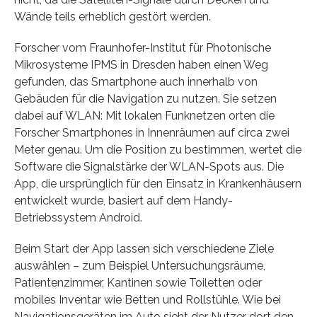
Wände teils erheblich gestört werden.
Forscher vom Fraunhofer-Institut für Photonische
Mikrosysteme IPMS in Dresden haben einen Weg
gefunden, das Smartphone auch innerhalb von
Gebäuden für die Navigation zu nutzen. Sie setzen
dabei auf WLAN: Mit lokalen Funknetzen orten die
Forscher Smartphones in Innenräumen auf circa zwei
Meter genau. Um die Position zu bestimmen, wertet die
Software die Signalstärke der WLAN-Spots aus. Die
App, die ursprünglich für den Einsatz in Krankenhäusern
entwickelt wurde, basiert auf dem Handy-
Betriebssystem Android.
Beim Start der App lassen sich verschiedene Ziele
auswählen – zum Beispiel Untersuchungsräume,
Patientenzimmer, Kantinen sowie Toiletten oder
mobiles Inventar wie Betten und Rollstühle. Wie bei
Navigationsgeräten im Auto sieht der Nutzer dort den