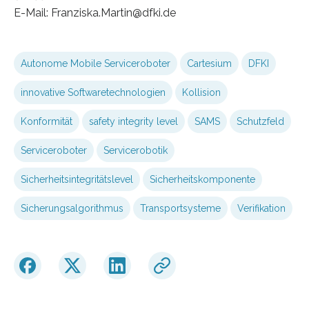
E-Mail: Franziska.Martin@dfki.de
Autonome Mobile Serviceroboter
Cartesium
DFKI
innovative Softwaretechnologien
Kollision
Konformität
safety integrity level
SAMS
Schutzfeld
Serviceroboter
Servicerobotik
Sicherheitsintegritätslevel
Sicherheitskomponente
Sicherungsalgorithmus
Transportsysteme
Verifikation