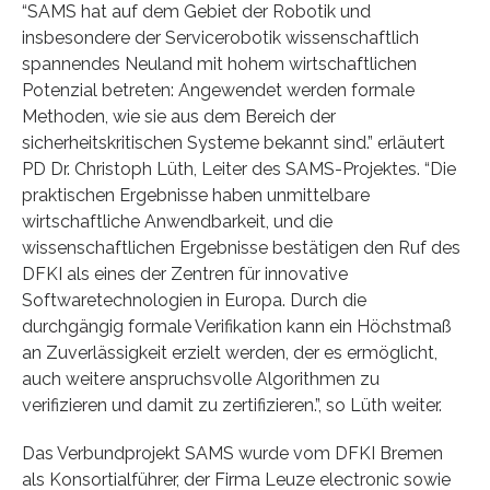
“SAMS hat auf dem Gebiet der Robotik und
insbesondere der Servicerobotik wissenschaftlich
spannendes Neuland mit hohem wirtschaftlichen
Potenzial betreten: Angewendet werden formale
Methoden, wie sie aus dem Bereich der
sicherheitskritischen Systeme bekannt sind.” erläutert
PD Dr. Christoph Lüth, Leiter des SAMS-Projektes. “Die
praktischen Ergebnisse haben unmittelbare
wirtschaftliche Anwendbarkeit, und die
wissenschaftlichen Ergebnisse bestätigen den Ruf des
DFKI als eines der Zentren für innovative
Softwaretechnologien in Europa. Durch die
durchgängig formale Verifikation kann ein Höchstmaß
an Zuverlässigkeit erzielt werden, der es ermöglicht,
auch weitere anspruchsvolle Algorithmen zu
verifizieren und damit zu zertifizieren.”, so Lüth weiter.
Das Verbundprojekt SAMS wurde vom DFKI Bremen
als Konsortialführer, der Firma Leuze electronic sowie