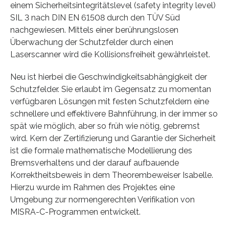
einem Sicherheitsintegritätslevel (safety integrity level)
SIL 3 nach DIN EN 61508 durch den TÜV Süd
nachgewiesen. Mittels einer berührungslosen
Überwachung der Schutzfelder durch einen
Laserscanner wird die Kollisionsfreiheit gewährleistet.
Neu ist hierbei die Geschwindigkeitsabhängigkeit der
Schutzfelder. Sie erlaubt im Gegensatz zu momentan
verfügbaren Lösungen mit festen Schutzfeldern eine
schnellere und effektivere Bahnführung, in der immer so
spät wie möglich, aber so früh wie nötig, gebremst
wird. Kern der Zertifizierung und Garantie der Sicherheit
ist die formale mathematische Modellierung des
Bremsverhaltens und der darauf aufbauende
Korrektheitsbeweis in dem Theorembeweiser Isabelle.
Hierzu wurde im Rahmen des Projektes eine
Umgebung zur normengerechten Verifikation von
MISRA-C-Programmen entwickelt.