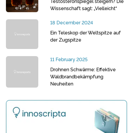
Testosteronspiegel steigern? Die
Wissenschaft sagt: „Vielleicht“
18 December 2024
Ein Teleskop der Weltspitze auf
der Zugspitze
11 February 2025
Drohnen Schwärme: Effektive
Waldbrandbekämpfung
Neuheiten