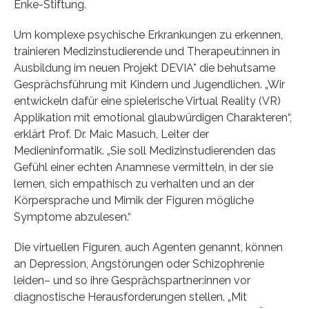
Enke-Stiftung.
Um komplexe psychische Erkrankungen zu erkennen,
trainieren Medizinstudierende und Therapeut:innen in
Ausbildung im neuen Projekt DEVIA* die behutsame
Gesprächsführung mit Kindern und Jugendlichen. „Wir
entwickeln dafür eine spielerische Virtual Reality (VR)
Applikation mit emotional glaubwürdigen Charakteren“,
erklärt Prof. Dr. Maic Masuch, Leiter der
Medieninformatik. „Sie soll Medizinstudierenden das
Gefühl einer echten Anamnese vermitteln, in der sie
lernen, sich empathisch zu verhalten und an der
Körpersprache und Mimik der Figuren mögliche
Symptome abzulesen.“
Die virtuellen Figuren, auch Agenten genannt, können
an Depression, Angstörungen oder Schizophrenie
leiden– und so ihre Gesprächspartner:innen vor
diagnostische Herausforderungen stellen. „Mit