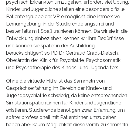
psychisch Erkrankten umzugehen, erfordert viel Übung,
Kinder und Jugendliche stellen eine besonders difizile
Patientengruppe dar. VR ermöglicht eine immersive
Lernumgebung, in der Studierende angstfrei und
bestenfalls mit Spaß trainieren können. Da wir sie in die
Entwicklung einbeziehen, kennen wir ihre Bedürfnisse
und können sie später in der Ausbildung
berücksichtigen“, so PD Dr. Gertraud Gradl-Dietsch,
Oberärztin der Klinik für Psychiatrie, Psychosomatik
und Psychotherapie des Kindes- und Jugendalters.
Ohne die virtuelle Hilfe ist das Sammeln von
Gesprächserfahrung im Bereich der Kinder- und
Jugendpsychiatrie schwierig, da keine entsprechenden
Simulationspatient:innen für Kinder und Jugendliche
existieren. Studierende benötigen zwar Erfahrung, um
später professionell mit Patient:innen umzugehen,
haben aber kaum Möglichkeit diese vorab zu sammeln.