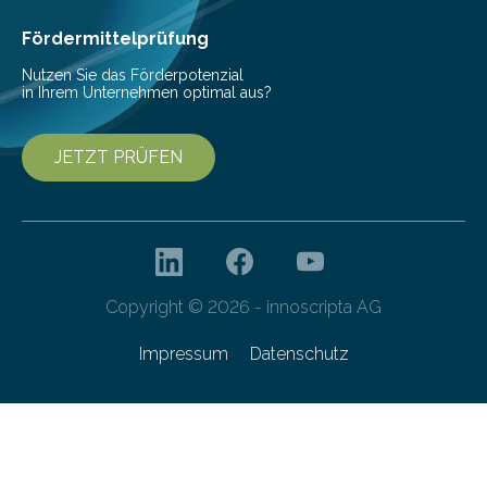
Cyberagentur ihren 5. Geburtstag. Zahlreiche Gäste…
Fördermittelprüfung
Nutzen Sie das Förderpotenzial
in Ihrem Unternehmen optimal aus?
JETZT PRÜFEN
Copyright © 2026 - innoscripta AG
Impressum
Datenschutz