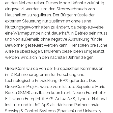
an den Netzbetreiber. Dieses Modell könnte zukünftig
eingesetzt werden, um den Stromverbrauch von
Haushalten zu regulieren. Der Bürger müsste der
externen Steuerung nur zustimmen ohne seine
Nutzungsgewohnheiten zu ändern, da beispielsweise
eine Wärmepumpe nicht dauerhaft in Betrieb sein muss
und von außerhalb ohne negative Auswirkung für die
Bewohner gesteuert werden kann. Hier sollen preisliche
Anreize überzeugen. Inwiefern diese Ideen umgesetzt
werden, wird sich in den nächsten Jahren zeigen.
GreenCom wurde von der Europäischen Kommission
im 7. Rahmenprogramm für Forschung und
technologische Entwicklung (RP7) gefördert. Das
GreenCom Projekt wurde vom Istituto Superiore Mario
Boella (ISMB) aus Italien koordiniert. Neben Fraunhofer
FIT waren EnergiMidt A/S, Actua A/S, Tyndall National
Institute und In-JeT ApS als dänische Partner sowie
Sensing & Control Systems (Spanien) und University