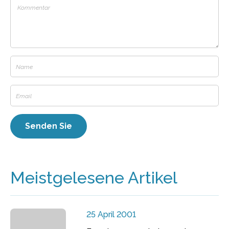
Meistgelesene Artikel
25 April 2001