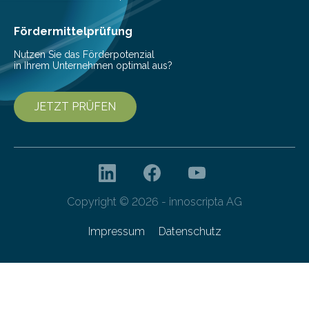
Cyberagentur ihren 5. Geburtstag. Zahlreiche Gäste…
Fördermittelprüfung
Nutzen Sie das Förderpotenzial
in Ihrem Unternehmen optimal aus?
JETZT PRÜFEN
Copyright © 2026 - innoscripta AG
Impressum
Datenschutz