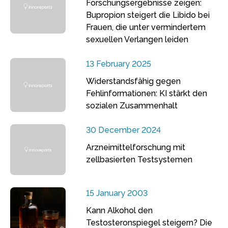
Forschungsergebnisse zeigen:
Bupropion steigert die Libido bei
Frauen, die unter vermindertem
sexuellen Verlangen leiden
13 February 2025
Widerstandsfähig gegen
Fehlinformationen: KI stärkt den
sozialen Zusammenhalt
30 December 2024
Arzneimittelforschung mit
zellbasierten Testsystemen
15 January 2003
Kann Alkohol den
Testosteronspiegel steigern? Die