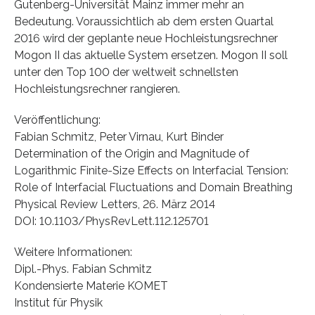
Gutenberg-Universität Mainz immer mehr an
Bedeutung. Voraussichtlich ab dem ersten Quartal
2016 wird der geplante neue Hochleistungsrechner
Mogon II das aktuelle System ersetzen. Mogon II soll
unter den Top 100 der weltweit schnellsten
Hochleistungsrechner rangieren.
Veröffentlichung:
Fabian Schmitz, Peter Virnau, Kurt Binder
Determination of the Origin and Magnitude of
Logarithmic Finite-Size Effects on Interfacial Tension:
Role of Interfacial Fluctuations and Domain Breathing
Physical Review Letters, 26. März 2014
DOI: 10.1103/PhysRevLett.112.125701
Weitere Informationen:
Dipl.-Phys. Fabian Schmitz
Kondensierte Materie KOMET
Institut für Physik