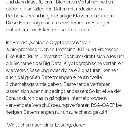
und dann klassifizieren. Die neuen Verfahren helfen
dabei, die anfallenden Daten mit reduziertem
Rechenaufwand in gleichartige Klassen einzuteilen.
Diese Einteilung macht es wiederum für Biologen
einfacher, neue Erkenntnisse abzuleiten.
Im Projekt „Scalable Cryptography“ von
Juniorprofessor Dennis Hofheinz (KIT) und Professor
Eike Klitz (Ruhr-Universität Bochum) dreht sich alles um
die Sicherheit bei Big Data. Kryptographische Verfahren,
wie Verschlüsselung oder digitale Signaturen, können
auch bei großen Datenmengen eine sinnvolle
Sicherheitsgarantie geben. Bestehende Verfahren
lassen sich aber nur bedingt anpassen: So ist etwa der
Schutz durch das in gängigen Internetbrowsern
verwendete Verschlüsselungsverfahren RSA-OAEP bei
riesigen Datenmengen nur unzureichend geklärt.
„Wir suchen nach einer Lösung, deren