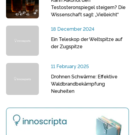
Kann Alkohol den
Testosteronspiegel steigern? Die
Wissenschaft sagt: „Vielleicht“
18 December 2024
Ein Teleskop der Weltspitze auf
der Zugspitze
11 February 2025
Drohnen Schwärme: Effektive
Waldbrandbekämpfung
Neuheiten