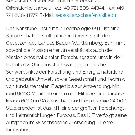
Sebastian Schäfer, Fakultät für Informatik –
Öffentlichkeitsarbeit, Tel.: +49 721 608-44344, Fax: +49
721 608-41777, E-Mail:
sebastian.schaefer@kit.edu
Das Karlsruher Institut für Technologie (KIT) ist eine
Körperschaft des öffentlichen Rechts nach den
Gesetzen des Landes Baden-Württemberg. Es nimmt
sowohl die Mission einer Universität als auch die
Mission eines nationalen Forschungszentrums in der
Helmholtz-Gemeinschaft wahr. Thematische
Schwerpunkte der Forschung sind Energie, natürliche
und gebaute Umwelt sowie Gesellschaft und Technik,
von fundamentalen Fragen bis zur Anwendung. Mit
rund 9000 Mitarbeiterinnen und Mitarbeitern, darunter
knapp 6000 in Wissenschaft und Lehre, sowie 24 000
Studierenden ist das KIT eine der größten Forschungs-
und Lehreinrichtungen Europas. Das KIT verfolgt seine
Aufgaben im Wissensdreieck Forschung – Lehre –
Innovation.