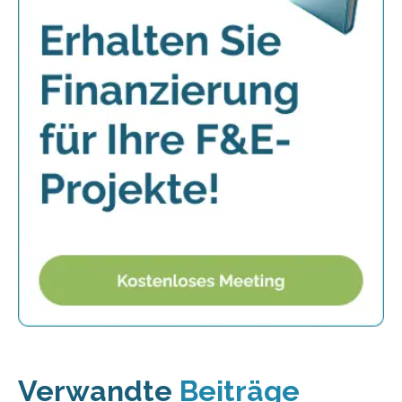
Verwandte
Beiträge