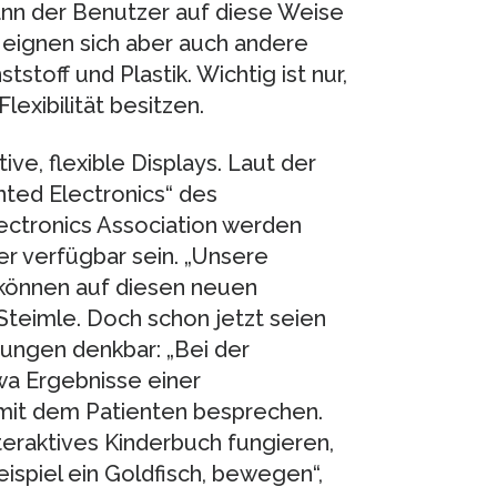
ann der Benutzer auf diese Weise
 eignen sich aber auch andere
stoff und Plastik. Wichtig ist nur,
exibilität besitzen.
ve, flexible Displays. Laut der
nted Electronics“ des
ectronics Association werden
r verfügbar sein. „Unsere
 können auf diesen neuen
Steimle. Doch schon jetzt seien
ungen denkbar: „Bei der
wa Ergebnisse einer
mit dem Patienten besprechen.
eraktives Kinderbuch fungieren,
ispiel ein Goldfisch, bewegen“,