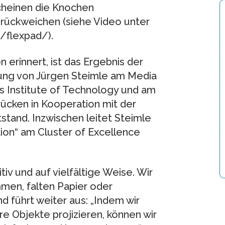
cheinen die Knochen
urückweichen (siehe Video unter
/flexpad/).
 erinnert, ist das Ergebnis der
tung von Jürgen Steimle am Media
 Institute of Technology und am
brücken in Kooperation mit der
tstand. Inzwischen leitet Steimle
on“ am Cluster of Excellence
tiv und auf vielfältige Weise. Wir
men, falten Papier oder
d führt weiter aus: „Indem wir
 Objekte projizieren, können wir