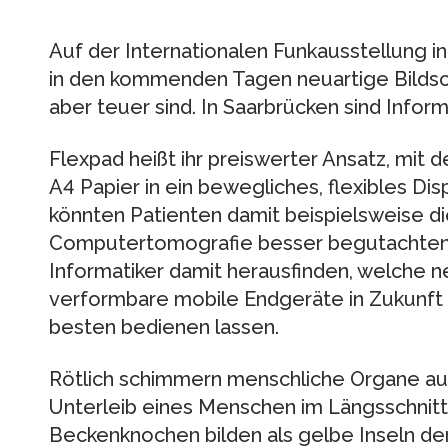
Auf der Internationalen Funkausstellung in
in den kommenden Tagen neuartige Bildsc
aber teuer sind. In Saarbrücken sind Inform
Flexpad heißt ihr preiswerter Ansatz, mit d
A4 Papier in ein bewegliches, flexibles Dis
könnten Patienten damit beispielsweise di
Computertomografie besser begutachten. 
Informatiker damit herausfinden, welche
verformbare mobile Endgeräte in Zukunft 
besten bedienen lassen.
Rötlich schimmern menschliche Organe auf
Unterleib eines Menschen im Längsschnitt
Beckenknochen bilden als gelbe Inseln den