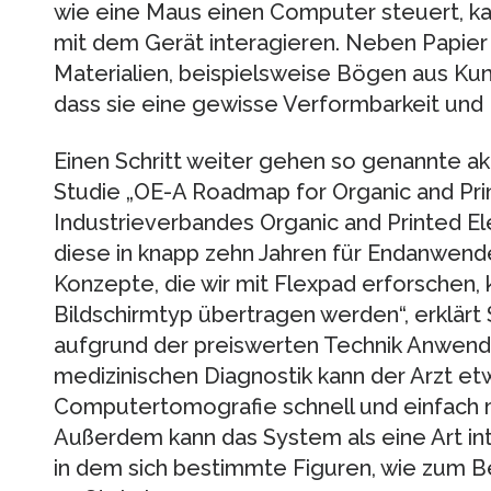
wie eine Maus einen Computer steuert, k
mit dem Gerät interagieren. Neben Papier
Materialien, beispielsweise Bögen aus Kunst
dass sie eine gewisse Verformbarkeit und Fl
Einen Schritt weiter gehen so genannte akti
Studie „OE-A Roadmap for Organic and Pri
Industrieverbandes Organic and Printed El
diese in knapp zehn Jahren für Endanwende
Konzepte, die wir mit Flexpad erforschen,
Bildschirmtyp übertragen werden“, erklärt 
aufgrund der preiswerten Technik Anwend
medizinischen Diagnostik kann der Arzt et
Computertomografie schnell und einfach 
Außerdem kann das System als eine Art int
in dem sich bestimmte Figuren, wie zum Be