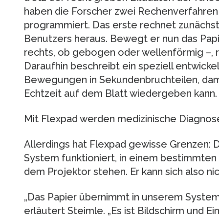
haben die Forscher zwei Rechenverfahren
programmiert. Das erste rechnet zunächs
Benutzers heraus. Bewegt er nun das Papier
rechts, ob gebogen oder wellenförmig –, re
Daraufhin beschreibt ein speziell entwic
Bewegungen in Sekundenbruchteilen, damit
Echtzeit auf dem Blatt wiedergeben kann.
Mit Flexpad werden medizinische Diagnos
Allerdings hat Flexpad gewisse Grenzen: 
System funktioniert, in einem bestimmten
dem Projektor stehen. Er kann sich also n
„Das Papier übernimmt in unserem System 
erläutert Steimle. „Es ist Bildschirm und E