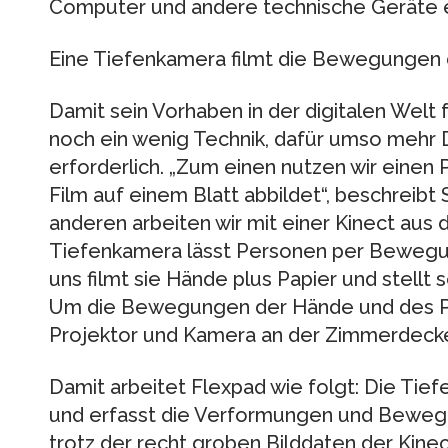
Computer und andere technische Geräte e
Eine Tiefenkamera filmt die Bewegungen 
Damit sein Vorhaben in der digitalen Welt f
noch ein wenig Technik, dafür umso mehr
erforderlich. „Zum einen nutzen wir einen P
Film auf einem Blatt abbildet“, beschreibt
anderen arbeiten wir mit einer Kinect aus
Tiefenkamera lässt Personen per Bewegu
uns filmt sie Hände plus Papier und stellt 
Um die Bewegungen der Hände und des Pap
Projektor und Kamera an der Zimmerdeck
Damit arbeitet Flexpad wie folgt: Die Tie
und erfasst die Verformungen und Bewegu
trotz der recht groben Bilddaten der Kinec