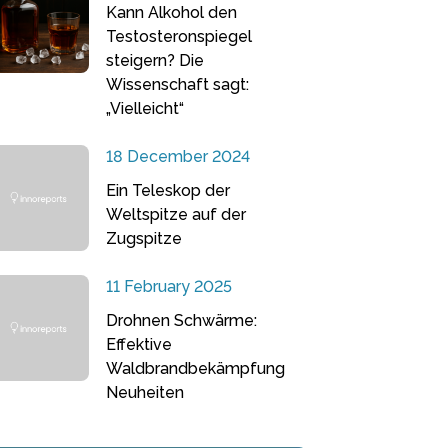
Kann Alkohol den
Testosteronspiegel
steigern? Die
Wissenschaft sagt:
„Vielleicht“
18 December 2024
Ein Teleskop der
Weltspitze auf der
Zugspitze
11 February 2025
Drohnen Schwärme:
Effektive
Waldbrandbekämpfung
Neuheiten