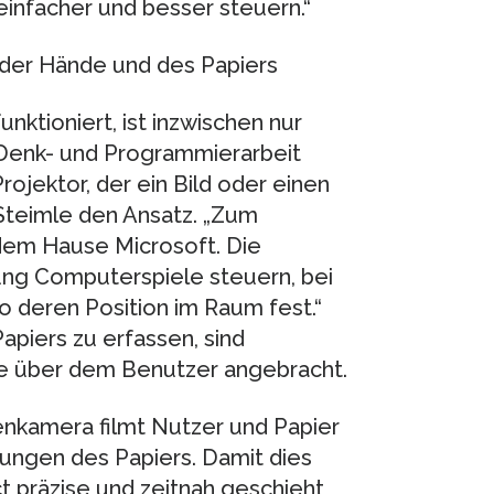
infacher und besser steuern.“
der Hände und des Papiers
unktioniert, ist inzwischen nur
 Denk- und Programmierarbeit
rojektor, der ein Bild oder einen
 Steimle den Ansatz. „Zum
 dem Hause Microsoft. Die
ng Computerspiele steuern, bei
so deren Position im Raum fest.“
iers zu erfassen, sind
e über dem Benutzer angebracht.
fenkamera filmt Nutzer und Papier
ngen des Papiers. Damit dies
t präzise und zeitnah geschieht,