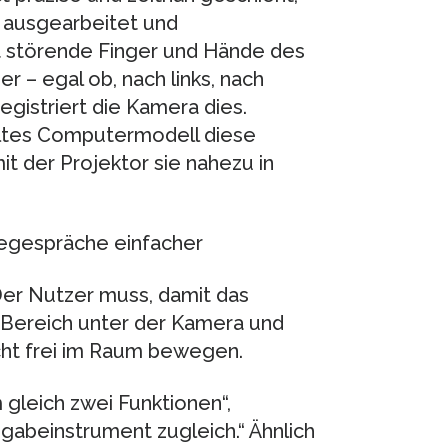
 ausgearbeitet und
t störende Finger und Hände des
 – egal ob, nach links, nach
gistriert die Kamera dies.
keltes Computermodell diese
 der Projektor sie nahezu in
egespräche einfacher
Der Nutzer muss, damit das
 Bereich unter der Kamera und
icht frei im Raum bewegen.
gleich zwei Funktionen“,
ingabeinstrument zugleich.“ Ähnlich