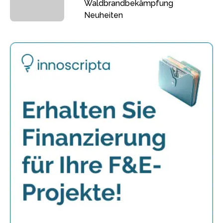
Waldbrandbekämpfung
Neuheiten