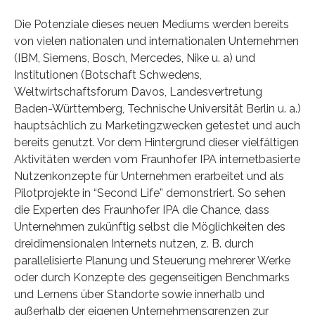
Die Potenziale dieses neuen Mediums werden bereits
von vielen nationalen und internationalen Unternehmen
(IBM, Siemens, Bosch, Mercedes, Nike u. a) und
Institutionen (Botschaft Schwedens,
Weltwirtschaftsforum Davos, Landesvertretung
Baden-Württemberg, Technische Universität Berlin u. a.)
hauptsächlich zu Marketingzwecken getestet und auch
bereits genutzt. Vor dem Hintergrund dieser vielfältigen
Aktivitäten werden vom Fraunhofer IPA internetbasierte
Nutzenkonzepte für Unternehmen erarbeitet und als
Pilotprojekte in “Second Life” demonstriert. So sehen
die Experten des Fraunhofer IPA die Chance, dass
Unternehmen zukünftig selbst die Möglichkeiten des
dreidimensionalen Internets nutzen, z. B. durch
parallelisierte Planung und Steuerung mehrerer Werke
oder durch Konzepte des gegenseitigen Benchmarks
und Lernens über Standorte sowie innerhalb und
außerhalb der eigenen Unternehmensgrenzen zur