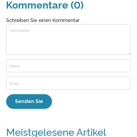
Kommentare (0)
Schreiben Sie einen Kommentar
Meistgelesene Artikel