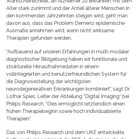
Wahrscheinlichkeit, an Alzheimer zu erkranken, mit dem
Alter stark zunimmt und der Anteil älterer Menschen in
den kommenden Jahrzehnten steigen wird, geht man
davon aus, dass das Problem Demenz epidemische
Ausmaße annehmen wird, wenn nicht wirksame
Therapien gefunden werden.
“Aufbauend auf unseren Erfahrungen in multi-modaler
diagnostischer Bildgebung haben wir funktionale und
strukturelle Hirnaufnahmedaten in einem
vollintegrierten und benutzerfreundlichen System für
die Diagnosestellung der wichtigsten
neurodegenerativen Erkrankungen kombiniert”, sagt Dr.
Lothar Spies, Leiter der Abteilung “Digital Imaging” bei
Philips Research. “Dies ermöglicht letztendlich einen
frühen Therapiebeginn sowie hoch individualisierte
Therapien.”
Das von Philips Research und dem UKE entwickelte