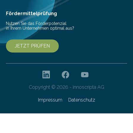
Cyberagentur ihren 5. Geburtstag. Zahlreiche Gäste…
Fördermittelprüfung
Nutzen Sie das Förderpotenzial
in Ihrem Unternehmen optimal aus?
JETZT PRÜFEN
Copyright © 2026 - innoscripta AG
Impressum
Datenschutz