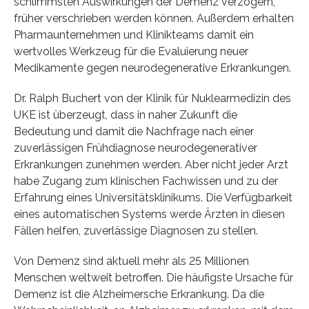
schlimmsten Auswirkungen der Demenz verzögern,
früher verschrieben werden können. Außerdem erhalten
Pharmaunternehmen und Klinikteams damit ein
wertvolles Werkzeug für die Evaluierung neuer
Medikamente gegen neurodegenerative Erkrankungen.
Dr. Ralph Buchert von der Klinik für Nuklearmedizin des
UKE ist überzeugt, dass in naher Zukunft die
Bedeutung und damit die Nachfrage nach einer
zuverlässigen Frühdiagnose neurodegenerativer
Erkrankungen zunehmen werden. Aber nicht jeder Arzt
habe Zugang zum klinischen Fachwissen und zu der
Erfahrung eines Universitätsklinikums. Die Verfügbarkeit
eines automatischen Systems werde Ärzten in diesen
Fällen helfen, zuverlässige Diagnosen zu stellen.
Von Demenz sind aktuell mehr als 25 Millionen
Menschen weltweit betroffen. Die häufigste Ursache für
Demenz ist die Alzheimersche Erkrankung. Da die