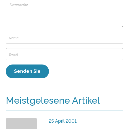
Meistgelesene Artikel
25 April 2001