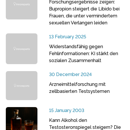
Forschungsergebnisse zeigen:
Bupropion steigert die Libido bei
Frauen, die unter vermindertem
sexuellen Verlangen leiden
13 February 2025
Widerstandsfähig gegen
Fehlinformationen: KI stärkt den
sozialen Zusammenhalt
30 December 2024
Arzneimittelforschung mit
zellbasierten Testsystemen
15 January 2003
Kann Alkohol den
Testosteronspiegel steigern? Die