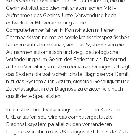
Softwaretool kombiniert die PET-Aufnahmen, die die
Gehirnaktivität abbilden, mit anatomischen MRT-
Aufnahmen des Gehirns. Unter Verwendung hoch
entwickelter Bildverarbeitungs- und
Computerlernverfahren in Kombination mit einer
Datenbank von normalen sowie krankheitsspezifischen
Referenzaufnahmen analysiert das System dann die
Aufnahmen automatisch und zeigt pathologische
Veränderungen im Gehirn des Patienten an. Basierend
auf den Verteilungsmustern der Veränderungen schlägt
das System die wahrscheinlichste Diagnose vor. Damit
hilft das System allen Ärzten, dieselbe Genauigkeit und
Zuverlässigkeit in der Diagnose zu erzielen wie hoch
qualifizierte Spezialisten.
In der klinischen Evaluierungsphase, die in Kürze im
UKE anlaufen soll, wird das computergestützte
Diagnostiksystem parallel zu den vorhandenen
Diagnoseverfahren des UKE eingesetzt. Eines der Ziele