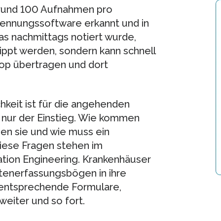
– rund 100 Aufnahmen pro
kennungssoftware erkannt und in
s nachmittags notiert wurde,
ippt werden, sondern kann schnell
op übertragen und dort
keit ist für die angehenden
h nur der Einstieg. Wie kommen
en sie und wie muss ein
iese Fragen stehen im
ation Engineering. Krankenhäuser
ntenerfassungsbögen in ihre
entsprechende Formulare,
eiter und so fort.