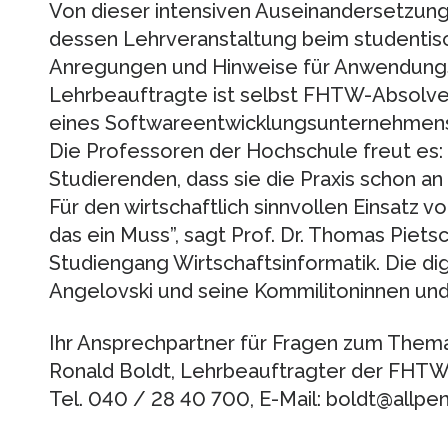
Von dieser intensiven Auseinandersetzung 
dessen Lehrveranstaltung beim studentis
Anregungen und Hinweise für Anwendungss
Lehrbeauftragte ist selbst FHTW-Absolve
eines Softwareentwicklungsunternehmens, 
Die Professoren der Hochschule freut es: “
Studierenden, dass sie die Praxis schon a
Für den wirtschaftlich sinnvollen Einsatz 
das ein Muss”, sagt Prof. Dr. Thomas Piets
Studiengang Wirtschaftsinformatik. Die dig
Angelovski und seine Kommilitoninnen und
Ihr Ansprechpartner für Fragen zum Thema
Ronald Boldt, Lehrbeauftragter der FHTW 
Tel. 040 / 28 40 700, E-Mail: boldt@allpe