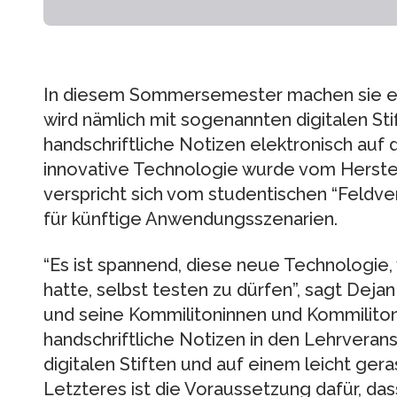
In diesem Sommersemester machen sie es
wird nämlich mit sogenannten digitalen Stif
handschriftliche Notizen elektronisch auf
innovative Technologie wurde vom Herstell
verspricht sich vom studentischen “Feldv
für künftige Anwendungsszenarien.
“Es ist spannend, diese neue Technologie, 
hatte, selbst testen zu dürfen”, sagt Dej
und seine Kommilitoninnen und Kommilit
handschriftliche Notizen in den Lehrverans
digitalen Stiften und auf einem leicht gera
Letzteres ist die Voraussetzung dafür, dass