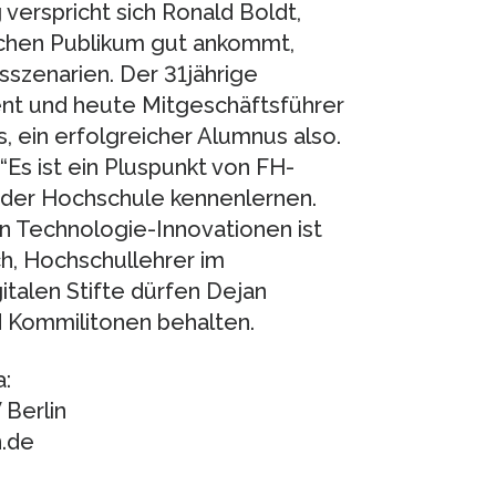
verspricht sich Ronald Boldt,
chen Publikum gut ankommt,
zenarien. Der 31jährige
nt und heute Mitgeschäftsführer
ein erfolgreicher Alumnus also.
Es ist ein Pluspunkt von FH-
n der Hochschule kennenlernen.
von Technologie-Innovationen ist
ch, Hochschullehrer im
italen Stifte dürfen Dejan
 Kommilitonen behalten.
:
Berlin
n.de