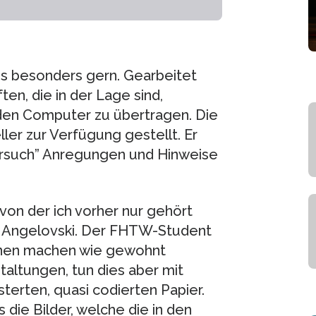
 besonders gern. Gearbeitet
ten, die in der Lage sind,
 den Computer zu übertragen. Die
er zur Verfügung gestellt. Er
ersuch” Anregungen und Hinweise
von der ich vorher nur gehört
an Angelovski. Der FHTW-Student
onen machen wie gewohnt
taltungen, tun dies aber mit
sterten, quasi codierten Papier.
 die Bilder, welche die in den