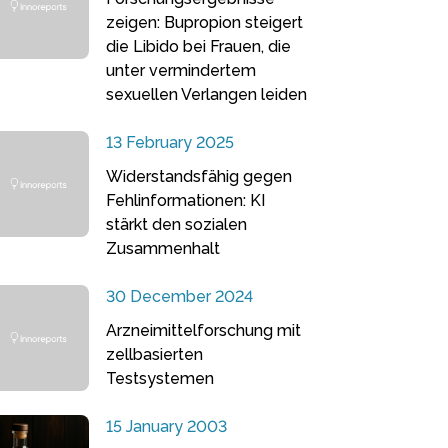
zeigen: Bupropion steigert
die Libido bei Frauen, die
unter vermindertem
sexuellen Verlangen leiden
13 February 2025
Widerstandsfähig gegen
Fehlinformationen: KI
stärkt den sozialen
Zusammenhalt
30 December 2024
Arzneimittelforschung mit
zellbasierten
Testsystemen
15 January 2003