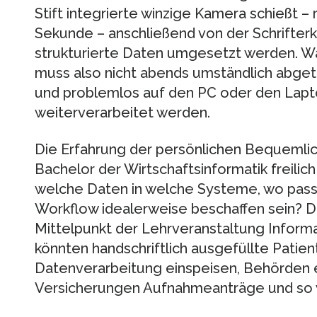
Stift integrierte winzige Kamera schießt 
Sekunde – anschließend von der Schrifter
strukturierte Daten umgesetzt werden. Wa
muss also nicht abends umständlich abget
und problemlos auf den PC oder den Lapt
weiterverarbeitet werden.
Die Erfahrung der persönlichen Bequemlich
Bachelor der Wirtschaftsinformatik freilic
welche Daten in welche Systeme, wo pass
Workflow idealerweise beschaffen sein? D
Mittelpunkt der Lehrveranstaltung Inform
könnten handschriftlich ausgefüllte Patie
Datenverarbeitung einspeisen, Behörden 
Versicherungen Aufnahmeanträge und so w