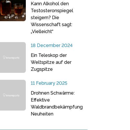
Kann Alkohol den
Testosteronspiegel
steigern? Die
Wissenschaft sagt:
„Vielleicht“
18 December 2024
Ein Teleskop der
Weltspitze auf der
Zugspitze
11 February 2025
Drohnen Schwärme:
Effektive
Waldbrandbekämpfung
Neuheiten