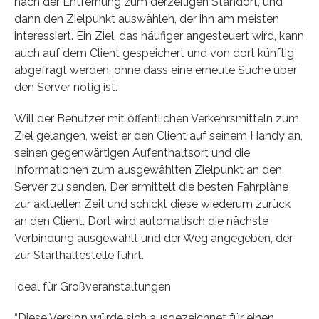
nach der Entfernung zum derzeitigen Standort, und
dann den Zielpunkt auswählen, der ihn am meisten
interessiert. Ein Ziel, das häufiger angesteuert wird, kann
auch auf dem Client gespeichert und von dort künftig
abgefragt werden, ohne dass eine erneute Suche über
den Server nötig ist.
Will der Benutzer mit öffentlichen Verkehrsmitteln zum
Ziel gelangen, weist er den Client auf seinem Handy an,
seinen gegenwärtigen Aufenthaltsort und die
Informationen zum ausgewählten Zielpunkt an den
Server zu senden. Der ermittelt die besten Fahrpläne
zur aktuellen Zeit und schickt diese wiederum zurück
an den Client. Dort wird automatisch die nächste
Verbindung ausgewählt und der Weg angegeben, der
zur Starthaltestelle führt.
Ideal für Großveranstaltungen
“Diese Version würde sich ausgezeichnet für einen