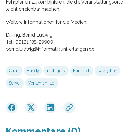
Fahrplänen zu kombinieren, die die Veranstaltungsorte
leicht erreichbar machen.
Weitere Informationen für die Medien:
Dr.-Ing. Bernd Ludwig
Tel.: 09131/85-29909
bernd.ludwig@informatik.uni-erlangen.de
Client
Handy
Intelligenz
Künstlich
Navigation
Server
Verkehrsmittel
Kommentare (0)