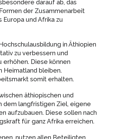
sbesondere darauf ab, das
e Formen der Zusammenarbeit
 Europa und Afrika zu
e Hochschulausbildung in Äthiopien
tativ zu verbessern und
zu erhöhen. Diese können
im Heimatland bleiben.
beitsmarkt somit erhalten.
wischen äthiopischen und
 dem langfristigen Ziel, eigene
en aufzubauen. Diese sollen nach
kraft für ganz Afrika erreichen.
enen, nutzen allen Beteiligten.