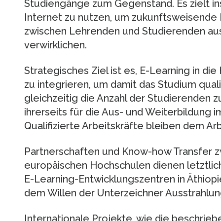
Studiengänge zum Gegenstand. Es zielt in
Internet zu nutzen, um zukunftsweisend
zwischen Lehrenden und Studierenden aus
verwirklichen.
Strategisches Ziel ist es, E-Learning in di
zu integrieren, um damit das Studium quali
gleichzeitig die Anzahl der Studierenden 
ihrerseits für die Aus- und Weiterbildung 
Qualifizierte Arbeitskräfte bleiben dem Ar
Partnerschaften und Know-how Transfer z
europäischen Hochschulen dienen letztlich
E-Learning-Entwicklungszentren in Äthiopi
dem Willen der Unterzeichner Ausstrahlungs
Internationale Projekte, wie die beschrieb