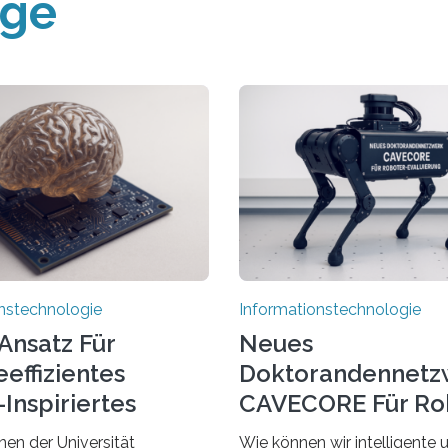
äge
nstechnologie
Informationstechnologie
Ansatz Für
Neues
effizientes
Doktorandennetz
Inspiriertes
CAVECORE Für Ro
en
Evaluierung
nen der Universität
Wie können wir intelligente 