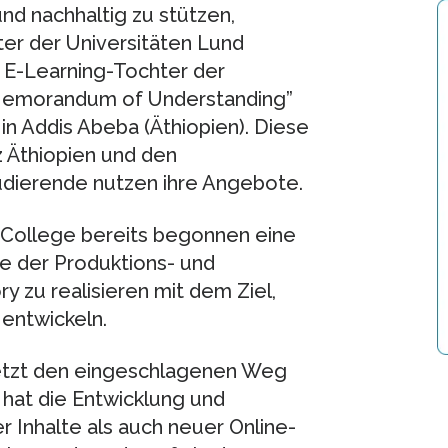
nd nachhaltig zu stützen,
er der Universitäten Lund
e E-Learning-Tochter der
Memorandum of Understanding”
in Addis Abeba (Äthiopien). Diese
z Äthiopien und den
udierende nutzen ihre Angebote.
y College bereits begonnen eine
e der Produktions- und
zu realisieren mit dem Ziel,
entwickeln.
etzt den eingeschlagenen Weg
hat die Entwicklung und
nhalte als auch neuer Online-