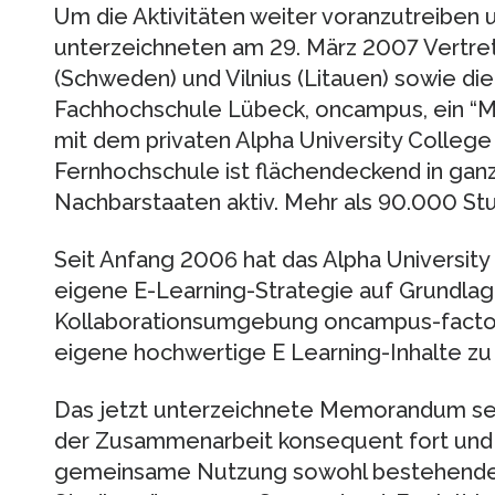
Um die Aktivitäten weiter voranzutreiben u
unterzeichneten am 29. März 2007 Vertret
(Schweden) und Vilnius (Litauen) sowie di
Fachhochschule Lübeck, oncampus, ein “
mit dem privaten Alpha University College 
Fernhochschule ist flächendeckend in gan
Nachbarstaaten aktiv. Mehr als 90.000 St
Seit Anfang 2006 hat das Alpha Universit
eigene E-Learning-Strategie auf Grundlag
Kollaborationsumgebung oncampus-factory 
eigene hochwertige E Learning-Inhalte zu 
Das jetzt unterzeichnete Memorandum s
der Zusammenarbeit konsequent fort und 
gemeinsame Nutzung sowohl bestehender I