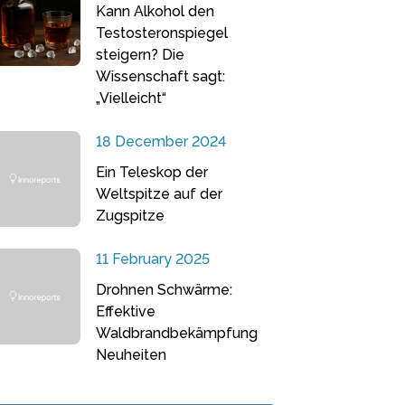
Kann Alkohol den
Testosteronspiegel
steigern? Die
Wissenschaft sagt:
„Vielleicht“
18 December 2024
Ein Teleskop der
Weltspitze auf der
Zugspitze
11 February 2025
Drohnen Schwärme:
Effektive
Waldbrandbekämpfung
Neuheiten