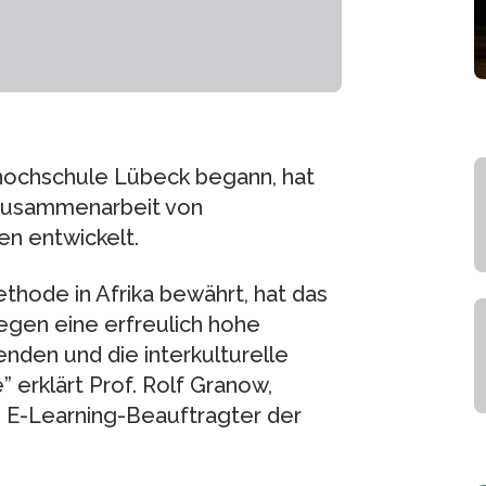
hhochschule Lübeck begann, hat
n Zusammenarbeit von
n entwickelt.
hode in Afrika bewährt, hat das
egen eine erfreulich hohe
nden und die interkulturelle
erklärt Prof. Rolf Granow,
E-Learning-Beauftragter der