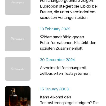
Forschungsergebnisse zeigen:
Bupropion steigert die Libido bei
Frauen, die unter vermindertem
sexuellen Verlangen leiden
13 February 2025
Widerstandsfähig gegen
Fehlinformationen: KI stärkt den
sozialen Zusammenhalt
30 December 2024
Arzneimittelforschung mit
zellbasierten Testsystemen
15 January 2003
Kann Alkohol den
Testosteronspiegel steigern? Die