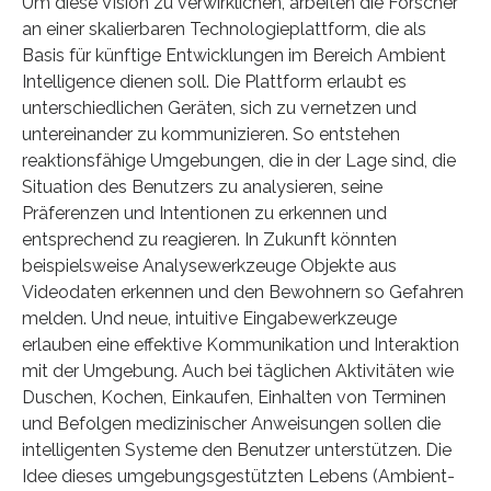
Um diese Vision zu verwirklichen, arbeiten die Forscher
an einer skalierbaren Technologieplattform, die als
Basis für künftige Entwicklungen im Bereich Ambient
Intelligence dienen soll. Die Plattform erlaubt es
unterschiedlichen Geräten, sich zu vernetzen und
untereinander zu kommunizieren. So entstehen
reaktionsfähige Umgebungen, die in der Lage sind, die
Situation des Benutzers zu analysieren, seine
Präferenzen und Intentionen zu erkennen und
entsprechend zu reagieren. In Zukunft könnten
beispielsweise Analysewerkzeuge Objekte aus
Videodaten erkennen und den Bewohnern so Gefahren
melden. Und neue, intuitive Eingabewerkzeuge
erlauben eine effektive Kommunikation und Interaktion
mit der Umgebung. Auch bei täglichen Aktivitäten wie
Duschen, Kochen, Einkaufen, Einhalten von Terminen
und Befolgen medizinischer Anweisungen sollen die
intelligenten Systeme den Benutzer unterstützen. Die
Idee dieses umgebungsgestützten Lebens (Ambient-