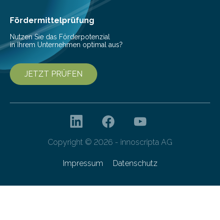
Cyberagentur ihren 5. Geburtstag. Zahlreiche Gäste…
Fördermittelprüfung
Nutzen Sie das Förderpotenzial
in Ihrem Unternehmen optimal aus?
JETZT PRÜFEN
Copyright © 2026 - innoscripta AG
Impressum
Datenschutz