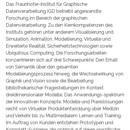
Das Fraunhofer-Institut für Graphische
Datenverarbeitung IGD betreibt angewandte
Forschung im Bereich der graphischen
Datenverarbeitung. Zu den Kernkompetenzen des
Instituts gehören unter anderem Visualisierung und
Simulation, Animation, Modellierung, Virtuelle und
Erweiterte Realität, Sicherheitstechnologien sowie
Ubiquitous Computing. Die Forschungsarbeiten
konzentrieren sich auf drei Schwerpunkte: Den Erhalt
von Semantik über den gesamten
Modellierungsprozess hinweg, die Wechselwirkung von
Graphik und Vision sowie die Bearbeitung
bibliothekarischer Fragestellungen im Kontext
dreidimensionaler Modelle. Das Anwendungs-spektrum
der innovativen Konzepte, Modelle und Praxislösungen
reicht von Virtueller Produktentwicklung über Medizin
und Verkehr bis zu Multimedialem Lernen und Training.
Im Auftrag von Kunden entstehen Prototypen und
Komplett-Systeme, die optimal auf deren spezifische