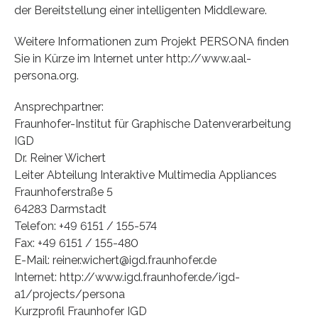
der Bereitstellung einer intelligenten Middleware.
Weitere Informationen zum Projekt PERSONA finden
Sie in Kürze im Internet unter http://www.aal-
persona.org.
Ansprechpartner:
Fraunhofer-Institut für Graphische Datenverarbeitung
IGD
Dr. Reiner Wichert
Leiter Abteilung Interaktive Multimedia Appliances
Fraunhoferstraße 5
64283 Darmstadt
Telefon: +49 6151 / 155-574
Fax: +49 6151 / 155-480
E-Mail: reiner.wichert@igd.fraunhofer.de
Internet: http://www.igd.fraunhofer.de/igd-
a1/projects/persona
Kurzprofil Fraunhofer IGD