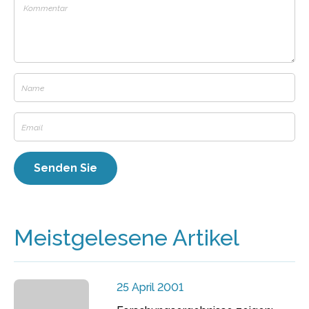
Meistgelesene Artikel
25 April 2001