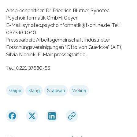
Ansprechpartner: Dr. Friedrich Blutner, Synotec
Psychoinformatik GmbH, Geyer,
E-Mail: synotec.psychoinformatik@t-online.de, Tel.:
037346 1040
Pressearbeit: Arbeitsgemeinschaft industrieller
Forschungsvereinigungen “Otto von Guericke” (AiF),
Silvia Niediek, E-Mail: presse@aif.de,
Tel.: 0221 37680-55
Geige
Klang
Stradivari
Violine