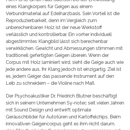
eines Klangkörpers für Geigen aus einem
Verbundmaterial auf Edelharzbasis. Sein Vorteil ist die
Reproduzierbarkeit, denn im Vergleich zum
unberechenbaren Holz ist der neue Werkstoff
verlässlich und kontrollierbar. Ein vorher individuell
abgestimmtes Klangbild lässt sich berechenbar
verwirklichen. Gewicht und Abmessungen stimmen mit
traditionell gefertigten Geigen überein. Wenn der
Corpus mit Holz laminiert wird, sieht die Geige auch wie
jede andere aus. Ihr Klang jedoch ist einzigartig. Ziel ist
es, jedem Geiger das passende Instrument auf den
Leib zu schneidern – die Violine nach Maß.
Der Psychoakustiker Dr. Friedrich Blutner beschäftigt
sich in seinem Unternehmen Sy-notec seit vielen Jahren
mit Sound Design und entwirft optimale
Geräuschbilder für Autotüren und Kartoffelchips. Beim
innovativen Geigencorpus geht es ihm nicht darum,