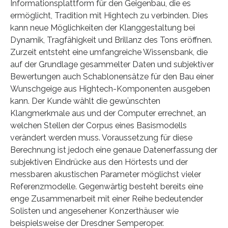
Informationsplattform für den Geigenbau, die es
ermöglicht, Tradition mit Hightech zu verbinden. Dies
kann neue Möglichkeiten der Klanggestaltung bei
Dynamik, Tragfähigkeit und Brillanz des Tons eröffnen.
Zurzeit entsteht eine umfangreiche Wissensbank, die
auf der Grundlage gesammelter Daten und subjektiver
Bewertungen auch Schablonensätze für den Bau einer
Wunschgeige aus Hightech-Komponenten ausgeben
kann. Der Kunde wählt die gewünschten
Klangmerkmale aus und der Computer errechnet, an
welchen Stellen der Corpus eines Basismodells
verändert werden muss. Voraussetzung für diese
Berechnung ist jedoch eine genaue Datenerfassung der
subjektiven Eindrücke aus den Hörtests und der
messbaren akustischen Parameter möglichst vieler
Referenzmodelle. Gegenwärtig besteht bereits eine
enge Zusammenarbeit mit einer Reihe bedeutender
Solisten und angesehener Konzerthäuser wie
beispielsweise der Dresdner Semperoper.