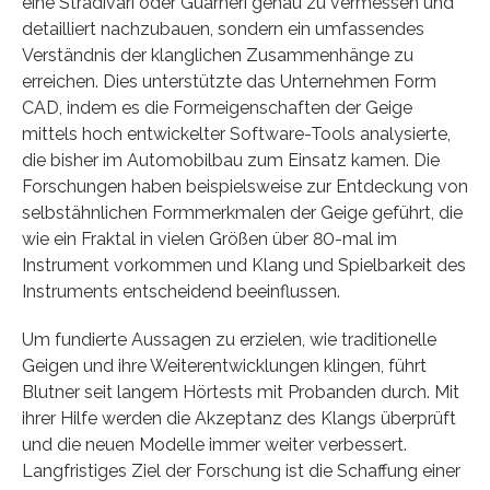
eine Stradivari oder Guarneri genau zu vermessen und
detailliert nachzubauen, sondern ein umfassendes
Verständnis der klanglichen Zusammenhänge zu
erreichen. Dies unterstützte das Unternehmen Form
CAD, indem es die Formeigenschaften der Geige
mittels hoch entwickelter Software-Tools analysierte,
die bisher im Automobilbau zum Einsatz kamen. Die
Forschungen haben beispielsweise zur Entdeckung von
selbstähnlichen Formmerkmalen der Geige geführt, die
wie ein Fraktal in vielen Größen über 80-mal im
Instrument vorkommen und Klang und Spielbarkeit des
Instruments entscheidend beeinflussen.
Um fundierte Aussagen zu erzielen, wie traditionelle
Geigen und ihre Weiterentwicklungen klingen, führt
Blutner seit langem Hörtests mit Probanden durch. Mit
ihrer Hilfe werden die Akzeptanz des Klangs überprüft
und die neuen Modelle immer weiter verbessert.
Langfristiges Ziel der Forschung ist die Schaffung einer