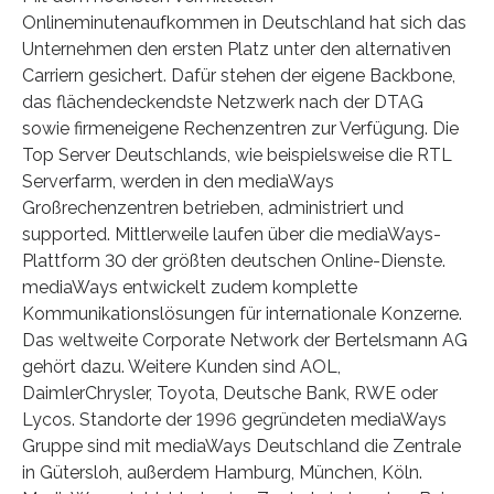
Onlineminutenaufkommen in Deutschland hat sich das
Unternehmen den ersten Platz unter den alternativen
Carriern gesichert. Dafür stehen der eigene Backbone,
das flächendeckendste Netzwerk nach der DTAG
sowie firmeneigene Rechenzentren zur Verfügung. Die
Top Server Deutschlands, wie beispielsweise die RTL
Serverfarm, werden in den mediaWays
Großrechenzentren betrieben, administriert und
supported. Mittlerweile laufen über die mediaWays-
Plattform 30 der größten deutschen Online-Dienste.
mediaWays entwickelt zudem komplette
Kommunikationslösungen für internationale Konzerne.
Das weltweite Corporate Network der Bertelsmann AG
gehört dazu. Weitere Kunden sind AOL,
DaimlerChrysler, Toyota, Deutsche Bank, RWE oder
Lycos. Standorte der 1996 gegründeten mediaWays
Gruppe sind mit mediaWays Deutschland die Zentrale
in Gütersloh, außerdem Hamburg, München, Köln.