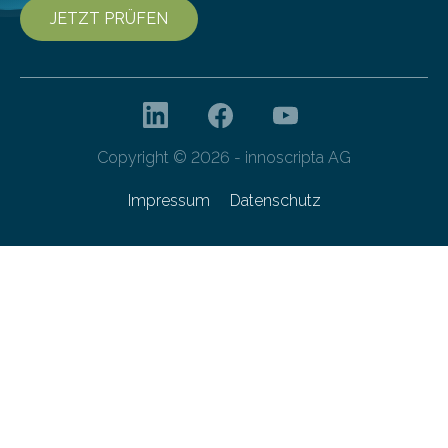
JETZT PRÜFEN
Copyright © 2026 - innoscripta AG
Impressum
Datenschutz