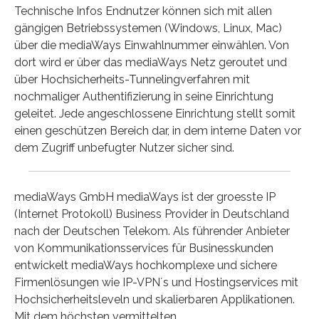
Technische Infos Endnutzer können sich mit allen
gängigen Betriebssystemen (Windows, Linux, Mac)
über die mediaWays Einwahlnummer einwählen. Von
dort wird er über das mediaWays Netz geroutet und
über Hochsicherheits-Tunnelingverfahren mit
nochmaliger Authentifizierung in seine Einrichtung
geleitet. Jede angeschlossene Einrichtung stellt somit
einen geschützen Bereich dar, in dem interne Daten vor
dem Zugriff unbefugter Nutzer sicher sind.
mediaWays GmbH mediaWays ist der groesste IP
(Internet Protokoll) Business Provider in Deutschland
nach der Deutschen Telekom. Als führender Anbieter
von Kommunikationsservices für Businesskunden
entwickelt mediaWays hochkomplexe und sichere
Firmenlösungen wie IP-VPN´s und Hostingservices mit
Hochsicherheitsleveln und skalierbaren Applikationen.
Mit dem höchsten vermittelten