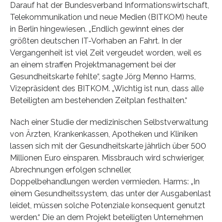
Darauf hat der Bundesverband Informationswirtschaft,
Telekommunikation und neue Medien (BITKOM) heute
in Berlin hingewiesen. „Endlich gewinnt eines der
größten deutschen IT-Vorhaben an Fahrt. In der
Vergangenheit ist viel Zeit vergeudet worden, weil es
an einem straffen Projektmanagement bei der
Gesundheitskarte fehlte“, sagte Jörg Menno Harms,
Vizepräsident des BITKOM. „Wichtig ist nun, dass alle
Beteiligten am bestehenden Zeitplan festhalten.“
Nach einer Studie der medizinischen Selbstverwaltung
von Ärzten, Krankenkassen, Apotheken und Kliniken
lassen sich mit der Gesundheitskarte jährlich über 500
Millionen Euro einsparen. Missbrauch wird schwieriger,
Abrechnungen erfolgen schneller,
Doppelbehandlungen werden vermieden. Harms: „In
einem Gesundheitssystem, das unter der Ausgabenlast
leidet, müssen solche Potenziale konsequent genutzt
werden.“ Die an dem Projekt beteiligten Unternehmen