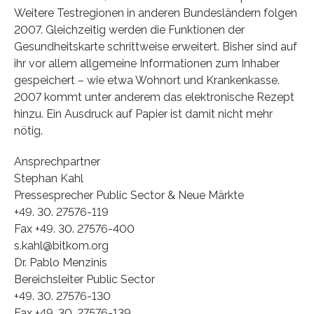
Weitere Testregionen in anderen Bundesländern folgen
2007. Gleichzeitig werden die Funktionen der
Gesundheitskarte schrittweise erweitert. Bisher sind auf
ihr vor allem allgemeine Informationen zum Inhaber
gespeichert – wie etwa Wohnort und Krankenkasse.
2007 kommt unter anderem das elektronische Rezept
hinzu. Ein Ausdruck auf Papier ist damit nicht mehr
nötig.
Ansprechpartner
Stephan Kahl
Pressesprecher Public Sector & Neue Märkte
+49. 30. 27576-119
Fax +49. 30. 27576-400
s.kahl@bitkom.org
Dr. Pablo Menzinis
Bereichsleiter Public Sector
+49. 30. 27576-130
Fax +49. 30. 27576-139