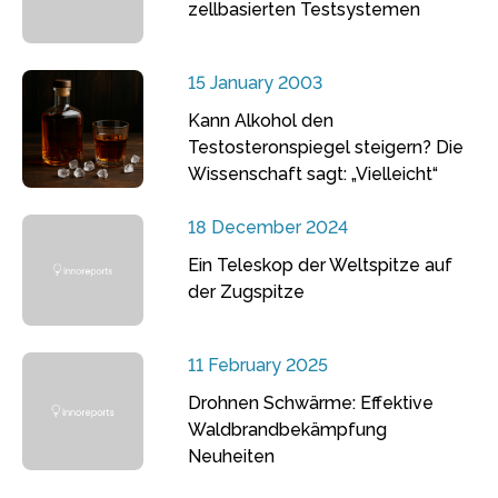
zellbasierten Testsystemen
15 January 2003
Kann Alkohol den
Testosteronspiegel steigern? Die
Wissenschaft sagt: „Vielleicht“
18 December 2024
Ein Teleskop der Weltspitze auf
der Zugspitze
11 February 2025
Drohnen Schwärme: Effektive
Waldbrandbekämpfung
Neuheiten