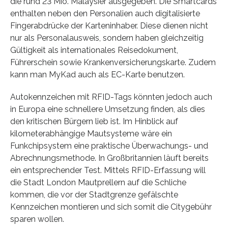
die rund 23 Mio. Malaysier ausgegeben. Die Smartcards
enthalten neben den Personalien auch digitalisierte
Fingerabdrücke der Karteninhaber. Diese dienen nicht
nur als Personalausweis, sondern haben gleichzeitig
Gültigkeit als internationales Reisedokument,
Führerschein sowie Krankenversicherungskarte. Zudem
kann man MyKad auch als EC-Karte benutzen.
Autokennzeichen mit RFID-Tags könnten jedoch auch
in Europa eine schnellere Umsetzung finden, als dies
den kritischen Bürgern lieb ist. Im Hinblick auf
kilometerabhängige Mautsysteme wäre ein
Funkchipsystem eine praktische Überwachungs- und
Abrechnungsmethode. In Großbritannien läuft bereits
ein entsprechender Test. Mittels RFID-Erfassung will
die Stadt London Mautprellern auf die Schliche
kommen, die vor der Stadtgrenze gefälschte
Kennzeichen montieren und sich somit die Citygebühr
sparen wollen.