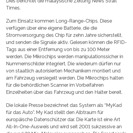
Dies berichtet die malaysische Zeitung News Strait
Times.
Zum Einsatz kommen Long-Range-Chips. Diese
verfügen über eine eigene Batterie, die die
Stromversorgung des Chip für zehn Jahre sicherstellt,
und senden die Signale aktiv. Gelesen können die RFID-
Tags aus einer Entfernung von bis zu 100 Meter
werden. Die Mikrochips werden manipulationssicher in
Nummernschilder integriert. Die wiederum dürfen nur
von staatlich autorisierten Mechanikern montiert und
am Fahrzeug versiegelt werden. Die Mikrochips halten
für die behördlichen Scanner im Vorbeifahren
Einzelheiten über das Fahrzeug und den Halter bereit.
Die lokale Presse bezeichnet das System als “MyKad
für das Auto”. My Kad stellt den Albtraum für
europäische Datenschützer dar. Die Karte ist eine Art
All-In-One-Ausweis und wird seit 2001 sukzessive an