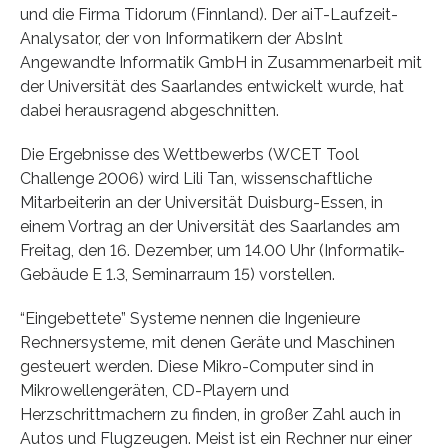
und die Firma Tidorum (Finnland). Der aiT-Laufzeit-
Analysator, der von Informatikern der AbsInt
Angewandte Informatik GmbH in Zusammenarbeit mit
der Universität des Saarlandes entwickelt wurde, hat
dabei herausragend abgeschnitten.
Die Ergebnisse des Wettbewerbs (WCET Tool
Challenge 2006) wird Lili Tan, wissenschaftliche
Mitarbeiterin an der Universität Duisburg-Essen, in
einem Vortrag an der Universität des Saarlandes am
Freitag, den 16. Dezember, um 14.00 Uhr (Informatik-
Gebäude E 1.3, Seminarraum 15) vorstellen.
“Eingebettete” Systeme nennen die Ingenieure
Rechnersysteme, mit denen Geräte und Maschinen
gesteuert werden. Diese Mikro-Computer sind in
Mikrowellengeräten, CD-Playern und
Herzschrittmachern zu finden, in großer Zahl auch in
Autos und Flugzeugen. Meist ist ein Rechner nur einer