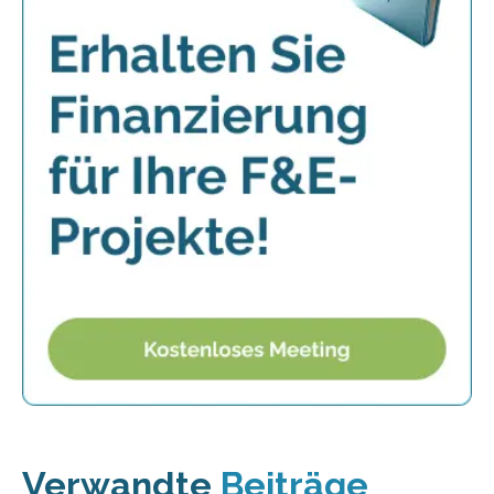
Verwandte
Beiträge