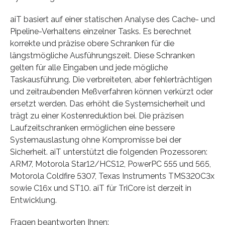
aiT basiert auf einer statischen Analyse des Cache- und
Pipeline-Verhaltens einzelner Tasks. Es berechnet
korrekte und präzise obere Schranken für die
längstmögliche Ausführungszeit. Diese Schranken
gelten für alle Eingaben und jede mögliche
Taskausführung. Die verbreiteten, aber fehlerträchtigen
und zeitraubenden Meßverfahren können verkürzt oder
ersetzt werden. Das erhöht die Systemsicherheit und
trägt zu einer Kostenreduktion bei. Die präzisen
Laufzeitschranken ermöglichen eine bessere
Systemauslastung ohne Kompromisse bei der
Sicherheit. aiT unterstützt die folgenden Prozessoren:
ARM7, Motorola Star12/HCS12, PowerPC 555 und 565,
Motorola Coldfire 5307, Texas Instruments TMS320C3x
sowie C16x und ST10. aiT für TriCore ist derzeit in
Entwicklung.
Fragen beantworten Ihnen: