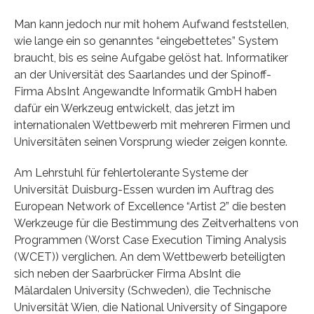
Man kann jedoch nur mit hohem Aufwand feststellen,
wie lange ein so genanntes “eingebettetes” System
braucht, bis es seine Aufgabe gelöst hat. Informatiker
an der Universität des Saarlandes und der Spinoff-
Firma AbsInt Angewandte Informatik GmbH haben
dafür ein Werkzeug entwickelt, das jetzt im
internationalen Wettbewerb mit mehreren Firmen und
Universitäten seinen Vorsprung wieder zeigen konnte.
Am Lehrstuhl für fehlertolerante Systeme der
Universität Duisburg-Essen wurden im Auftrag des
European Network of Excellence “Artist 2” die besten
Werkzeuge für die Bestimmung des Zeitverhaltens von
Programmen (Worst Case Execution Timing Analysis
(WCET)) verglichen. An dem Wettbewerb beteiligten
sich neben der Saarbrücker Firma AbsInt die
Mälardalen University (Schweden), die Technische
Universität Wien, die National University of Singapore